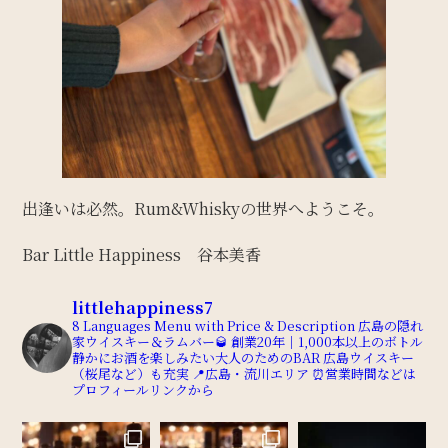
出逢いは必然。Rum&Whiskyの世界へようこそ。
Bar Little Happiness 谷本美香
littlehappiness7
8 Languages Menu with Price & Description
広島の隠れ
家ウイスキー＆ラムバー🥃
創業20年｜1,000本以上のボトル
静かにお酒を楽しみたい大人のためのBAR
広島ウイスキー
（桜尾など）も充実
📍広島・流川エリア
⏰営業時間などは
プロフィールリンクから