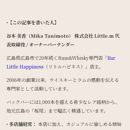
•
【この記事を書いた人】
谷本 美香（Mika Tanimoto）
株式会社 Little.m 代
表取締役 / オーナーバーテンダー
広島県広島市で20年続くRum&Whisky専門店「
Bar
Little Happiness
（リトルハピネス）」店主。
2006年の創業以来、ウイスキーとラムの感動を伝える
専門家として活動しています。
バックバーには1,000本を超える希少なレア銘柄から、
地元広島の「桜尾」まで幅広く精通しています。
•
多店舗経営：
本店に加え、カジュアルに愉しめる姉妹