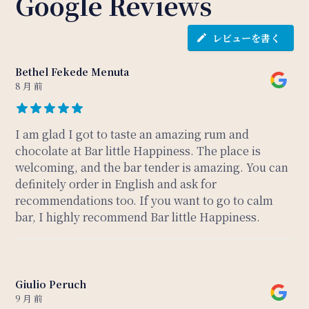
Google Reviews
レビューを書く
Bethel Fekede Menuta
8 月 前
I am glad I got to taste an amazing rum and
chocolate at Bar little Happiness. The place is
welcoming, and the bar tender is amazing. You can
definitely order in English and ask for
recommendations too. If you want to go to calm
bar, I highly recommend Bar little Happiness.
Giulio Peruch
9 月 前