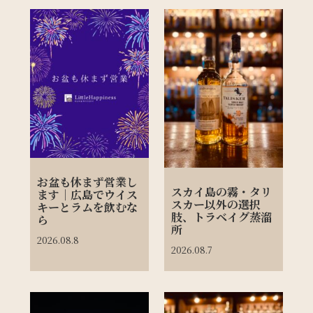
お盆も休まず営業し
スカイ島の霧・タリ
ます｜広島でウイス
スカー以外の選択
キーとラムを飲むな
肢、トラベイグ蒸溜
ら
所
2026.08.8
2026.08.7