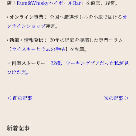
店「
Rum&WhiskyハイボールBar
」を直営、経営。
•
オンライン事業：
全国へ厳選ボトルを小瓶で届ける
オ
ンラインショップ
運営。
•
執筆・情報発信：
20年の経験を凝縮した専門コラム
【
ウイスキーとラムの手帖
】を執筆。
・創業ストーリー
：
22歳、ワーキングプアだった私が見
つけた光。
＜ 前の記事
次の記事 ＞
新着記事