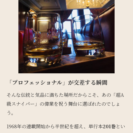
「プロフェッショナル」が交差する瞬間
そんな伝統と気品に満ちた場所だからこそ、あの「超A
級スナイパー」の偉業を祝う舞台に選ばれたのでしょ
う。
1968年の連載開始から半世紀を超え、単行本
201巻
とい