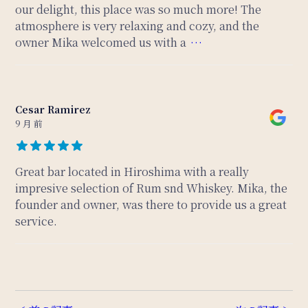
our delight, this place was so much more! The
atmosphere is very relaxing and cozy, and the
owner Mika welcomed us with a
…
Cesar Ramirez
9 月 前
Great bar located in Hiroshima with a really
impresive selection of Rum snd Whiskey. Mika, the
founder and owner, was there to provide us a great
service.