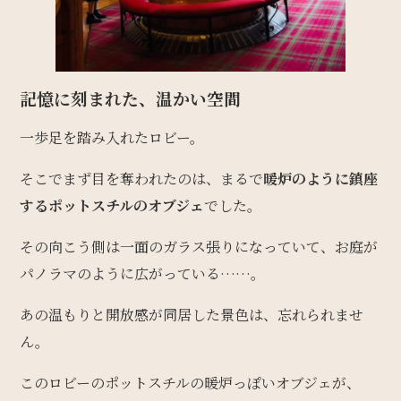
記憶に刻まれた、温かい空間
一歩足を踏み入れたロビー。
そこでまず目を奪われたのは、まるで
暖炉のように鎮座
するポットスチルのオブジェ
でした。
その向こう側は一面のガラス張りになっていて、お庭が
パノラマのように広がっている……。
あの温もりと開放感が同居した景色は、忘れられませ
ん。
このロビーのポットスチルの暖炉っぽいオブジェが、