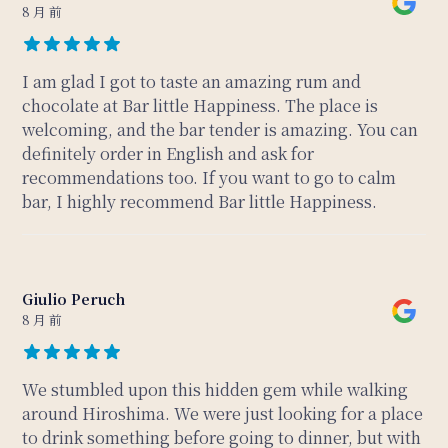
8 月 前
I am glad I got to taste an amazing rum and
chocolate at Bar little Happiness. The place is
welcoming, and the bar tender is amazing. You can
definitely order in English and ask for
recommendations too. If you want to go to calm
bar, I highly recommend Bar little Happiness.
Giulio Peruch
8 月 前
We stumbled upon this hidden gem while walking
around Hiroshima. We were just looking for a place
to drink something before going to dinner, but with