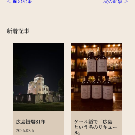
＜ 前の記事
次の記事 ＞
新着記事
広島被爆81年
ゲール語で「広島」
という名のリキュー
2026.08.6
ル。