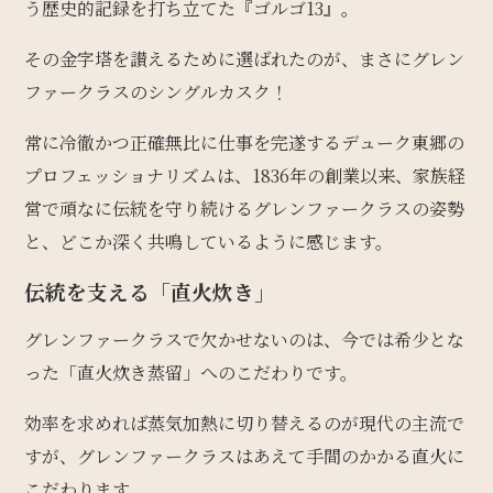
う歴史的記録を打ち立てた『ゴルゴ13』。
その金字塔を讃えるために選ばれたのが、まさにグレン
ファークラスのシングルカスク！
常に冷徹かつ正確無比に仕事を完遂するデューク東郷の
プロフェッショナリズムは、1836年の創業以来、家族経
営で頑なに伝統を守り続けるグレンファークラスの姿勢
と、どこか深く共鳴しているように感じます。
伝統を支える「直火炊き」
グレンファークラスで欠かせないのは、今では希少とな
った「直火炊き蒸留」へのこだわりです。
効率を求めれば蒸気加熱に切り替えるのが現代の主流で
すが、グレンファークラスはあえて手間のかかる直火に
こだわります。