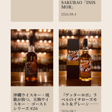
SAKURAO「INIS
MOR」
2026.08.4
沖縄ウイスキー・琉
『ゲッターロボ』ラ
歌が放つ、天狗ウイ
ベルのイチローズモ
スキー ― ゴースト
ルト＆グレーン ──
シリーズ #26
2026.08.2