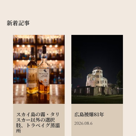
新着記事
スカイ島の霧・タリ
広島被爆81年
スカー以外の選択
2026.08.6
肢、トラベイグ蒸溜
所