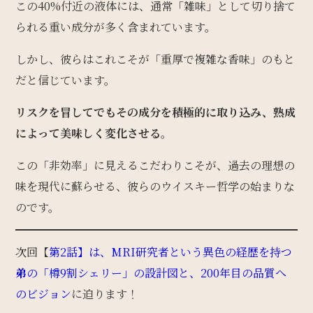
この40%付近の液体には、通常「雑味」として切り捨て
られる重い成分が多く含まれています。
しかし、彼らはこれこそが「重厚で複雑な香味」のもと
だと信じています。
リスクを冒してでもその成分を積極的に取り込み、熟成
によって美味しく変化させる
。
この「非効率」に見えるこだわりこそが、過去の理想の
味を現代に蘇らせる、彼らのウイスキー哲学の始まりな
のです。
次回【
第2話】は、MRI研究者という異色の経歴を持つ
弟
の「樽9割シェリー」の設計図と、200年目の品質へ
のビジョン
に迫ります！