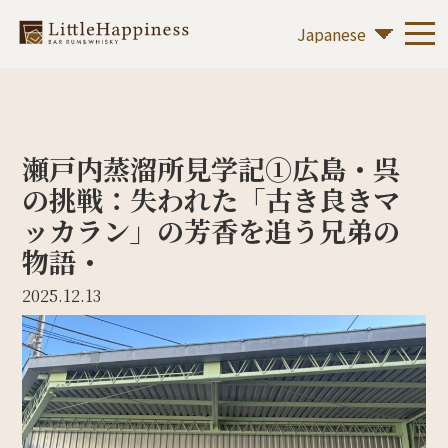
瀬戸内蒸溜所見学記①広島・呉
の挑戦：失われた「古き良きマ
ッカラン」の芳香を追う兄弟の
物語・
2025.12.13