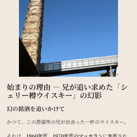
始まりの理由 — 兄が追い求めた「シ
ェリー樽ウイスキー」の幻影
幻の銘酒を追いかけて
かつて、この蒸留所の兄が出会った一杯のウイスキー。
それは、
1960年代、1970年代のマッカラン
に象徴され