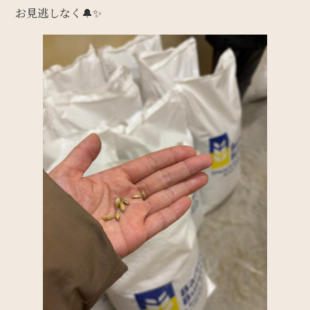
お見逃しなく🔔✨