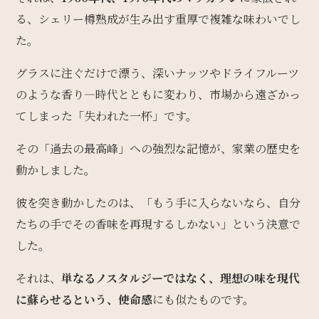
る、シェリー樽熟成が生み出す重厚で複雑な味わいでし
た。
グラスに注ぐだけで漂う、深いナッツやドライフルーツ
のような香り—時代とともに変わり、市場から遠ざかっ
てしまった「失われた一杯」です。
その「過去の最高峰」への強烈な記憶が、家業の歴史を
動かしました。
彼を突き動かしたのは、「もう手に入らないなら、自分
たちの手でその香味を再現するしかない」という決意で
した。
それは、
単なるノスタルジーではなく、理想の味を現代
に蘇らせるという、使命感
にも似たものです。