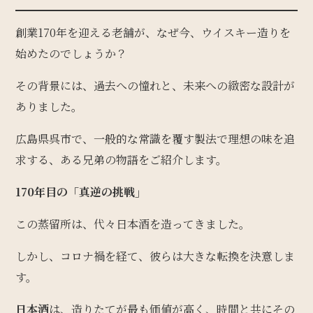
創業170年を迎える老舗が、なぜ今、ウイスキー造りを
始めたのでしょうか？
その背景には、過去への憧れと、未来への緻密な設計が
ありました。
広島県呉市で、一般的な常識を覆す製法で理想の味を追
求する、ある兄弟の物語をご紹介します。
170年目の「真逆の挑戦」
この蒸留所は、代々日本酒を造ってきました。
しかし、コロナ禍を経て、彼らは大きな転換を決意しま
す。
日本酒
は、造りたてが最も価値が高く、時間と共にその