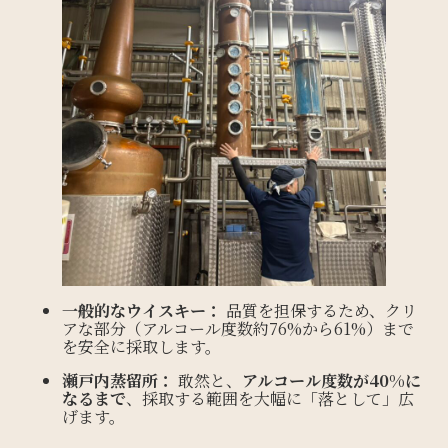
一般的なウイスキー：
品質を担保するため、クリ
アな部分（アルコール度数約76%から61%）まで
を安全に採取します。
瀬戸内蒸留所：
敢然と、
アルコール度数が40%に
なるまで
、採取する範囲を大幅に「落として」広
げます。