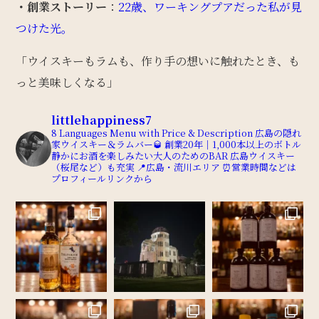
・創業ストーリー
：
22歳、ワーキングプアだった私が見
つけた光。
「ウイスキーもラムも、作り手の想いに触れたとき、も
っと美味しくなる」
littlehappiness7
8 Languages Menu with Price & Description
広島の隠れ
家ウイスキー＆ラムバー🥃
創業20年｜1,000本以上のボトル
静かにお酒を楽しみたい大人のためのBAR
広島ウイスキー
（桜尾など）も充実
📍広島・流川エリア
⏰営業時間などは
プロフィールリンクから