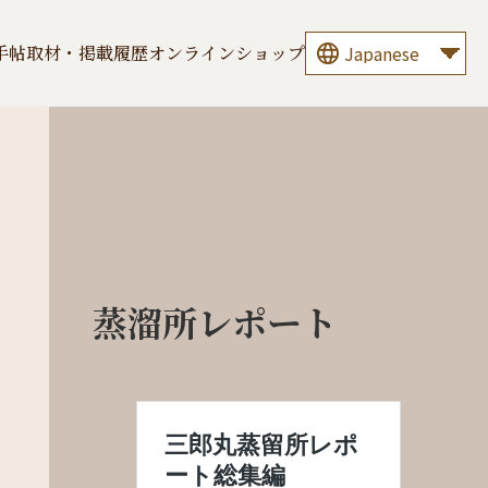
手帖
取材・掲載履歴
オンラインショップ
蒸溜所レポート