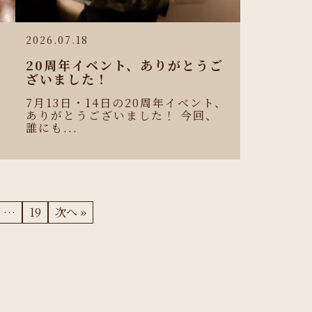
2026.07.18
e
20周年イベント、ありがとうご
リ
ざいました！
7月13日・14日の20周年イベント、
ありがとうございました！ 今回、
誰にも...
…
19
次へ »