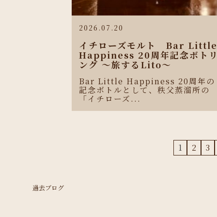
2026.07.20
イチローズモルト Bar Littl
Happiness 20周年記念ボト
ング 〜旅するLito〜
Bar Little Happiness 20周年の
記念ボトルとして、秩父蒸溜所の
「イチローズ...
1
2
3
過去ブログ