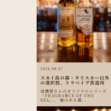
2026.08.07
スカイ島の霧・タリスカー以外
の選択肢、トラベイグ蒸溜所
信濃屋さんのオリジナルシリーズ
「FRAGRANCE OF THE
SEA」。 海のある風...