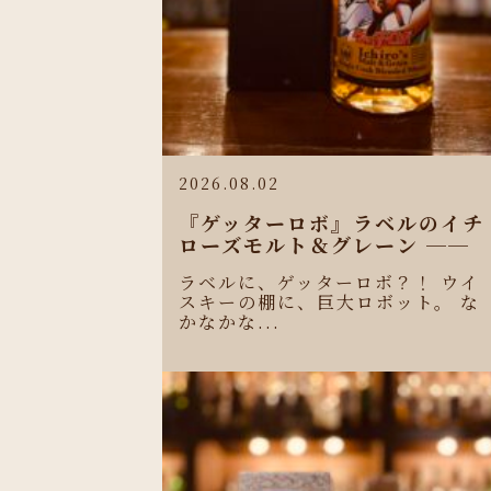
2026.08.02
『ゲッターロボ』ラベルのイチ
ローズモルト＆グレーン ──
ラベルに、ゲッターロボ？！ ウイ
スキーの棚に、巨大ロボット。 な
かなかな...