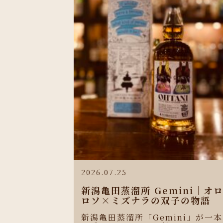
2026.07.25
新潟亀田蒸溜所 Gemini｜オ
ロソ×ミズナラの双子の物語
新潟亀田蒸溜所「Gemini」が一本