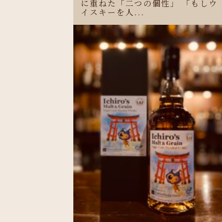
に重ねた「二つの個性」 「もしウ
イスキーを人...