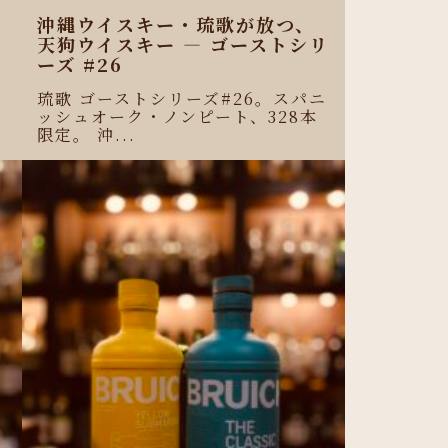
沖縄ウイスキー・琉歌が放つ、
天狗ウイスキー ― ゴーストシリ
ーズ #26
琉歌 ゴーストシリーズ#26。スパニ
ッシュオーク・ノンピート、328本
限定。 沖...