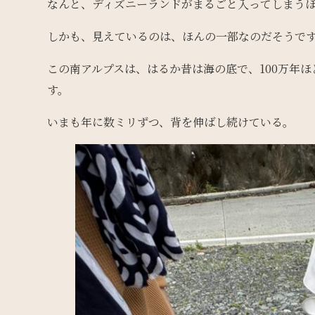
なんと、ディズニーランドがまるごと入ってしまう
しかも、見えているのは、ほんの一部なのだそうで
この南アルプスは、はるか昔は海の底で、100万年
す。
いまも年に数ミリずつ、背を伸ばし続けている。