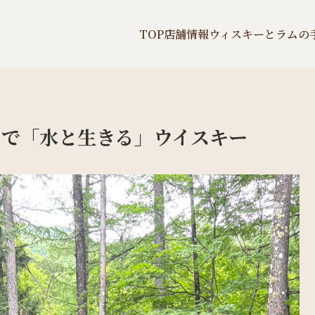
TOP
店舗情報
ウィスキーとラムの
で「水と生きる」ウイスキー