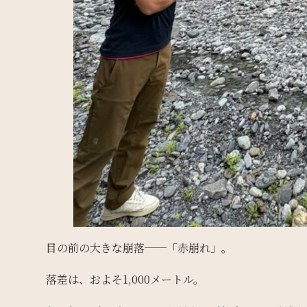
目の前の大きな崩落──「赤崩れ」。
落差は、およそ1,000メートル。