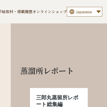
手帖
取材・掲載履歴
オンラインショップ
蒸溜所レポート