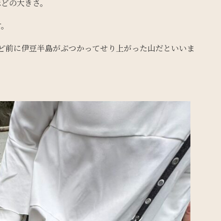
ほどの大きさ。
す。
ほど前に伊豆半島がぶつかってせり上がった山だといいま