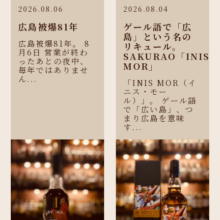
2026.08.06
2026.08.04
広島被爆81年
ゲール語で「広
島」という名の
広島被爆81年。 8
リキュール。
月6日 営業が終わ
SAKURAO「INIS
ったあとの夜中、
MOR」
毎年ではありませ
ん...
「INIS MOR（イ
ニス・モー
ル）」。 ゲール語
で「広い島」、つ
まり広島を意味
す...