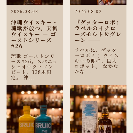
2026.08.03
2026.08.02
沖縄ウイスキー・
『ゲッターロボ』
琉歌が放つ、天狗
ラベルのイチロ
ウイスキー ― ゴ
ーズモルト＆グレ
ーストシリーズ
ーン ──
#26
ラベルに、ゲッタ
ーロボ？！ ウイス
琉歌 ゴーストシリ
キーの棚に、巨大
ーズ#26。スパニッ
ロボット。 なかな
シュオーク・ノン
かな...
ピート、328本限
定。 沖...