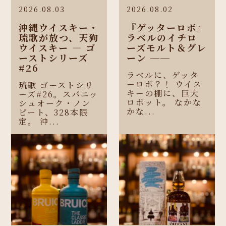
2026.08.03
2026.08.02
沖縄ウイスキー・
『ゲッターロボ』
琉歌が放つ、天狗
ラベルのイチロ
ウイスキー ― ゴ
ーズモルト＆グレ
ーストシリーズ
ーン ──
#26
ラベルに、ゲッタ
ーロボ？！ ウイス
琉歌 ゴーストシリ
キーの棚に、巨大
ーズ#26。スパニッ
ロボット。 なかな
シュオーク・ノン
かな...
ピート、328本限
定。 沖...