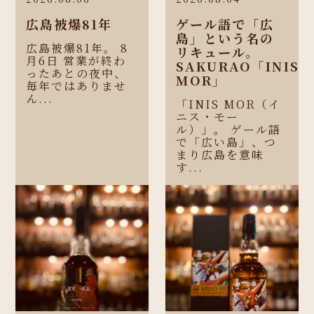
広島被爆81年
ゲール語で「広
島」という名の
広島被爆81年。 8
リキュール。
月6日 営業が終わ
SAKURAO「INIS
ったあとの夜中、
MOR」
毎年ではありませ
ん...
「INIS MOR（イ
ニス・モー
ル）」。 ゲール語
で「広い島」、つ
まり広島を意味
す...