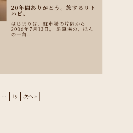
20年間ありがとう。旅するリト
ハピ。
はじまりは、駐車場の片隅から
2006年7月13日。 駐車場の、ほん
の一角...
、
…
19
次へ »