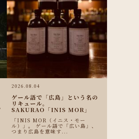
2026.08.04
ゲール語で「広島」という名の
リキュール。
わ
SAKURAO「INIS MOR」
せ
「INIS MOR（イニス・モー
ル）」。 ゲール語で「広い島」、
つまり広島を意味す...