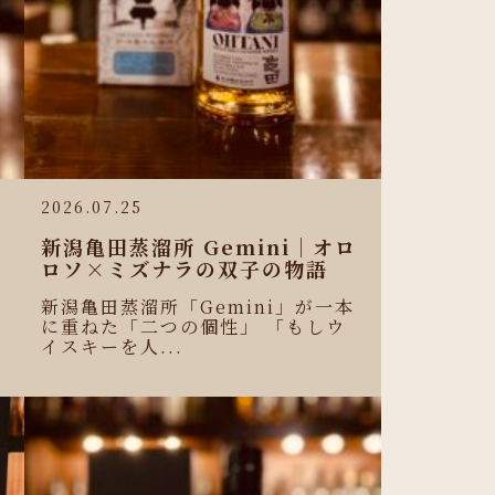
2026.07.25
新潟亀田蒸溜所 Gemini｜オロ
ロソ×ミズナラの双子の物語
新潟亀田蒸溜所「Gemini」が一本
に重ねた「二つの個性」 「もしウ
イスキーを人...