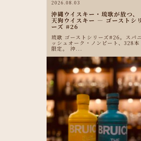
2026.08.03
沖縄ウイスキー・琉歌が放つ、
天狗ウイスキー ― ゴーストシ
ーズ #26
琉歌 ゴーストシリーズ#26。スパ
ッシュオーク・ノンピート、328本
限定。 沖...