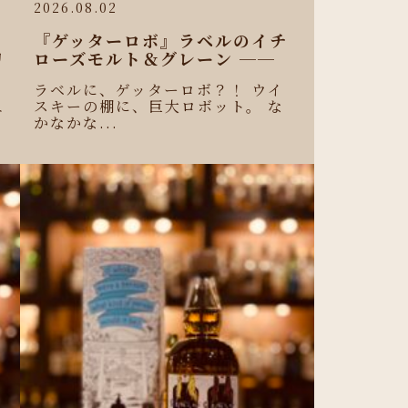
2026.08.02
『ゲッターロボ』ラベルのイチ
リ
ローズモルト＆グレーン ──
ラベルに、ゲッターロボ？！ ウイ
スキーの棚に、巨大ロボット。 な
ニ
かなかな...