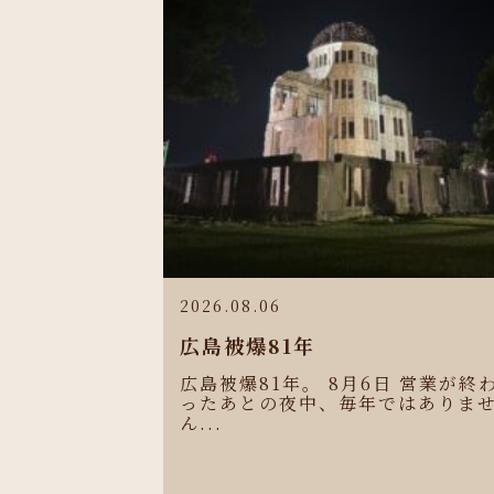
2026.08.06
広島被爆81年
広島被爆81年。 8月6日 営業が終
ったあとの夜中、毎年ではありま
ん...