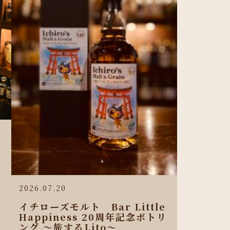
2026.07.20
イチローズモルト Bar Little
Happiness 20周年記念ボトリ
ング 〜旅するLito〜