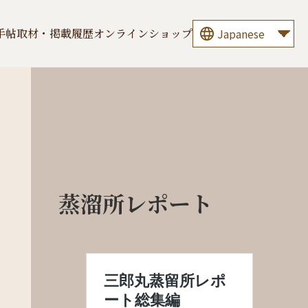
手帖
取材・掲載履歴
オンラインショップ
蒸溜所レポート