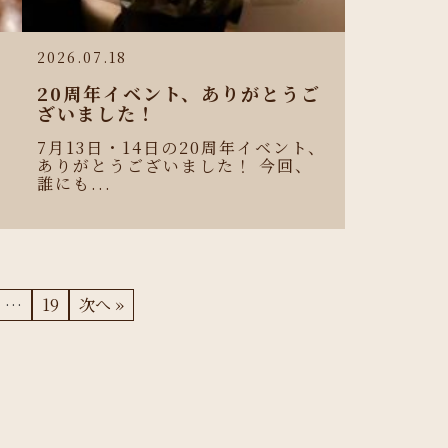
2026.07.18
e
20周年イベント、ありがとうご
リ
ざいました！
7月13日・14日の20周年イベント、
ありがとうございました！ 今回、
誰にも...
…
19
次へ »