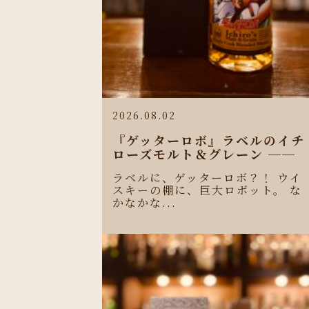
2026.08.02
『ゲッターロボ』ラベルのイチ
ローズモルト＆グレーン ──
ラベルに、ゲッターロボ？！ ウイ
スキーの棚に、巨大ロボット。 な
かなかな...