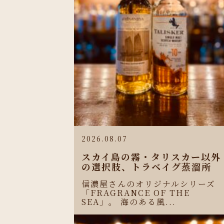
2026.08.07
スカイ島の霧・タリスカー以外
の選択肢、トラベイグ蒸溜所
信濃屋さんのオリジナルシリーズ
「FRAGRANCE OF THE
SEA」。 海のある風...