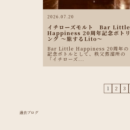
2026.07.20
イチローズモルト Bar Littl
Happiness 20周年記念ボト
ング 〜旅するLito〜
Bar Little Happiness 20周年の
記念ボトルとして、秩父蒸溜所の
「イチローズ...
1
2
3
過去ブログ