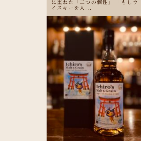
に重ねた「二つの個性」 「もしウ
イスキーを人...