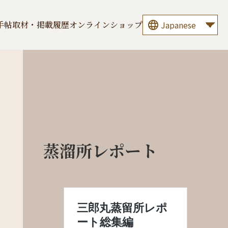
手帖
取材・掲載履歴
オンラインショップ
蒸溜所レポート