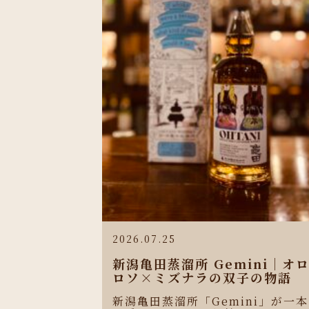
2026.07.25
新潟亀田蒸溜所 Gemini｜オ
ロソ×ミズナラの双子の物語
新潟亀田蒸溜所「Gemini」が一本