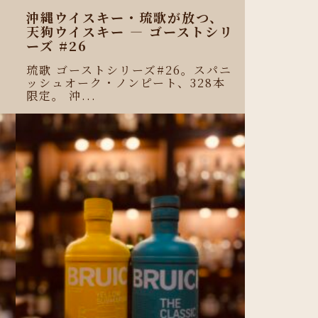
沖縄ウイスキー・琉歌が放つ、
天狗ウイスキー ― ゴーストシリ
ーズ #26
琉歌 ゴーストシリーズ#26。スパニ
ッシュオーク・ノンピート、328本
限定。 沖...