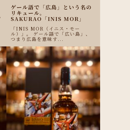
ゲール語で「広島」という名の
リキュール。
わ
SAKURAO「INIS MOR」
せ
「INIS MOR（イニス・モー
ル）」。 ゲール語で「広い島」、
つまり広島を意味す...