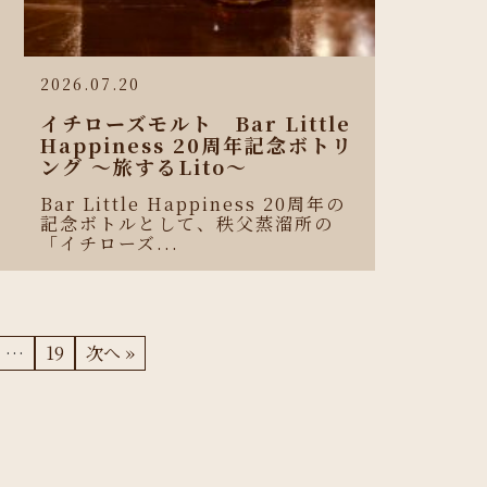
2026.07.20
イチローズモルト Bar Little
Happiness 20周年記念ボトリ
ング 〜旅するLito〜
Bar Little Happiness 20周年の
記念ボトルとして、秩父蒸溜所の
「イチローズ...
…
19
次へ »