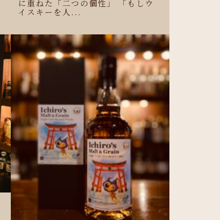
に重ねた「二つの個性」 「もしウ
イスキーを人...