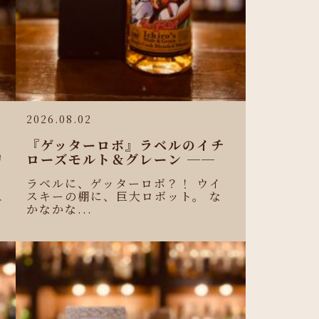
2026.08.02
『ゲッターロボ』ラベルのイチ
リ
ローズモルト＆グレーン ──
ラベルに、ゲッターロボ？！ ウイ
スキーの棚に、巨大ロボット。 な
ニ
かなかな...