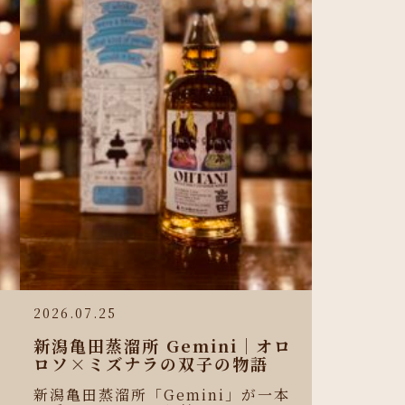
2026.07.25
新潟亀田蒸溜所 Gemini｜オロ
ロソ×ミズナラの双子の物語
新潟亀田蒸溜所「Gemini」が一本