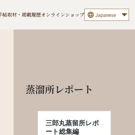
手帖
取材・掲載履歴
オンラインショップ
蒸溜所レポート