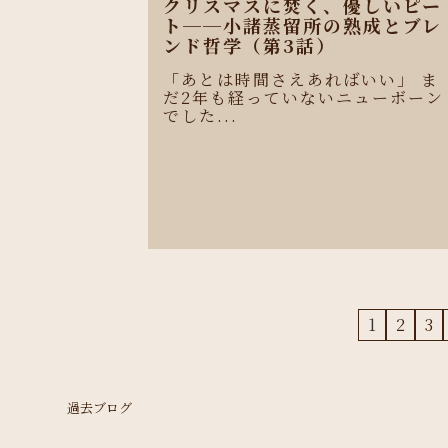
クリスマスに焚く、優しいピー
ト──小諸蒸留所の熟成とブレ
ンド哲学（第3話）
「あとは時間さえあればいい」 ま
だ2年も経っていないニューボーン
でした...
1
2
3
過去ブログ