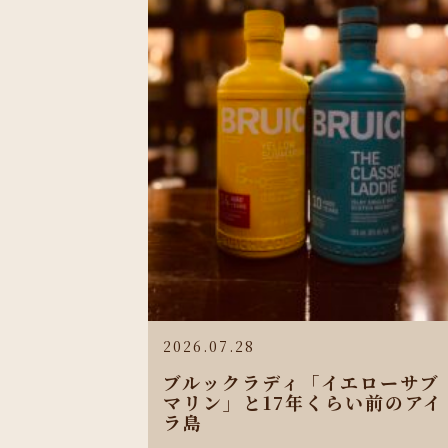
2026.07.28
ブルックラディ「イエローサブ
マリン」と17年くらい前のアイ
ラ島