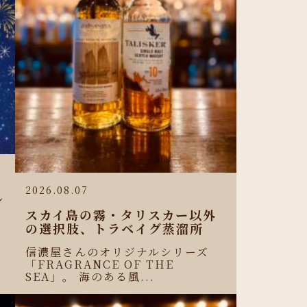
2026.08.07
し
スカイ島の霧・タリスカー以外
の選択肢、トラベイグ蒸溜所
信濃屋さんのオリジナルシリーズ
「FRAGRANCE OF THE
SEA」。 海のある風...