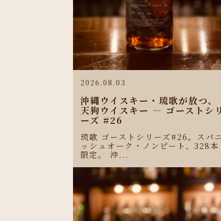
2026.08.03
沖縄ウイスキー・琉歌が放つ、
天狗ウイスキー ― ゴーストシ
ーズ #26
琉歌 ゴーストシリーズ#26。スパ
ッシュオーク・ノンピート、328本
限定。 沖...