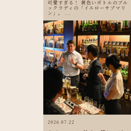
可愛すぎる！ 黄色いボトルのブル
ックラディの「イエローサブマリ
ン」。 ...
2026.07.22