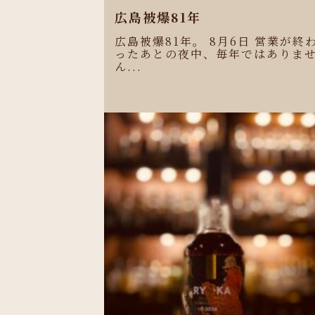
広島被爆81年
広島被爆81年。 8月6日 営業が終
ったあとの夜中、毎年ではありま
ん...