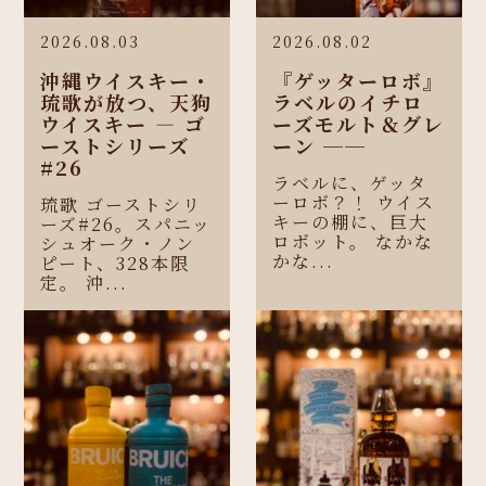
2026.08.03
2026.08.02
沖縄ウイスキー・
『ゲッターロボ』
琉歌が放つ、天狗
ラベルのイチロ
ウイスキー ― ゴ
ーズモルト＆グレ
ーストシリーズ
ーン ──
#26
ラベルに、ゲッタ
ーロボ？！ ウイス
琉歌 ゴーストシリ
キーの棚に、巨大
ーズ#26。スパニッ
ロボット。 なかな
シュオーク・ノン
かな...
ピート、328本限
定。 沖...