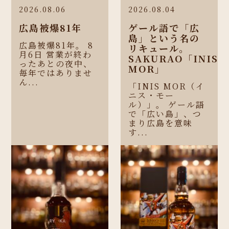
2026.08.06
2026.08.04
広島被爆81年
ゲール語で「広
島」という名の
広島被爆81年。 8
リキュール。
月6日 営業が終わ
SAKURAO「INIS
ったあとの夜中、
MOR」
毎年ではありませ
ん...
「INIS MOR（イ
ニス・モー
ル）」。 ゲール語
で「広い島」、つ
まり広島を意味
す...