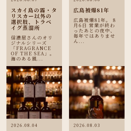
スカイ島の霧・タ
広島被爆81年
リスカー以外の
広島被爆81年。 8
選択肢、トラベ
月6日 営業が終わ
イグ蒸溜所
ったあとの夜中、
毎年ではありませ
信濃屋さんのオリ
ん...
ジナルシリーズ
「FRAGRANCE
OF THE SEA」。
海のある風...
2026.08.04
2026.08.03