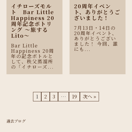
イチローズモル
20周年イベン
ト Bar Little
ト、ありがとうご
Happiness 20
ざいました！
周年記念ボトリ
7月13日・14日の
ング 〜旅する
20周年イベント、
Lito〜
ありがとうござい
ました！ 今回、誰
Bar Little
にも...
Happiness 20周
年の記念ボトルと
して、秩父蒸溜所
の「イチローズ...
1
2
3
…
19
次へ »
過去ブログ