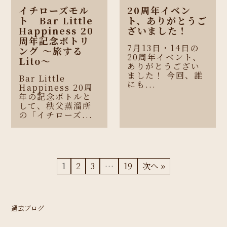
イチローズモル
20周年イベン
ト Bar Little
ト、ありがとうご
Happiness 20
ざいました！
周年記念ボトリ
7月13日・14日の
ング 〜旅する
20周年イベント、
Lito〜
ありがとうござい
ました！ 今回、誰
Bar Little
にも...
Happiness 20周
年の記念ボトルと
して、秩父蒸溜所
の「イチローズ...
1
2
3
…
19
次へ »
過去ブログ