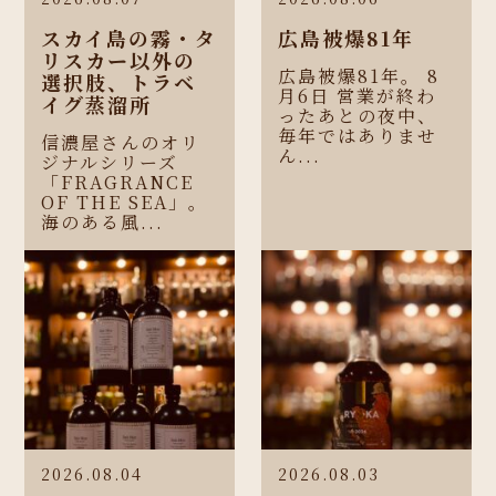
スカイ島の霧・タ
広島被爆81年
リスカー以外の
広島被爆81年。 8
選択肢、トラベ
月6日 営業が終わ
イグ蒸溜所
ったあとの夜中、
毎年ではありませ
信濃屋さんのオリ
ん...
ジナルシリーズ
「FRAGRANCE
OF THE SEA」。
海のある風...
2026.08.04
2026.08.03