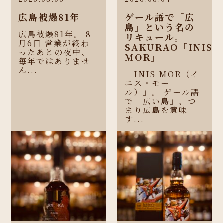
広島被爆81年
ゲール語で「広
島」という名の
広島被爆81年。 8
リキュール。
月6日 営業が終わ
SAKURAO「INIS
ったあとの夜中、
MOR」
毎年ではありませ
ん...
「INIS MOR（イ
ニス・モー
ル）」。 ゲール語
で「広い島」、つ
まり広島を意味
す...