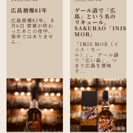
広島被爆81年
ゲール語で「広
島」という名の
広島被爆81年。 8
リキュール。
月6日 営業が終わ
SAKURAO「INIS
ったあとの夜中、
MOR」
毎年ではありませ
ん...
「INIS MOR（イ
ニス・モー
ル）」。 ゲール語
で「広い島」、つ
まり広島を意味
す...