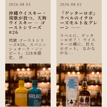
2026.08.03
2026.08.02
沖縄ウイスキー・
『ゲッターロボ』
琉歌が放つ、天狗
ラベルのイチロ
ウイスキー ― ゴ
ーズモルト＆グレ
ーストシリーズ
ーン ──
#26
ラベルに、ゲッタ
ーロボ？！ ウイス
琉歌 ゴーストシリ
キーの棚に、巨大
ーズ#26。スパニッ
ロボット。 なかな
シュオーク・ノン
かな...
ピート、328本限
定。 沖...