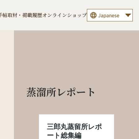
手帖
取材・掲載履歴
オンラインショップ
蒸溜所レポート