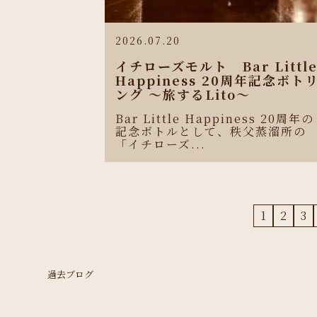
2026.07.20
イチローズモルト Bar Littl
Happiness 20周年記念ボト
ング 〜旅するLito〜
Bar Little Happiness 20周年の
記念ボトルとして、秩父蒸溜所の
「イチローズ...
1
2
3
過去ブログ