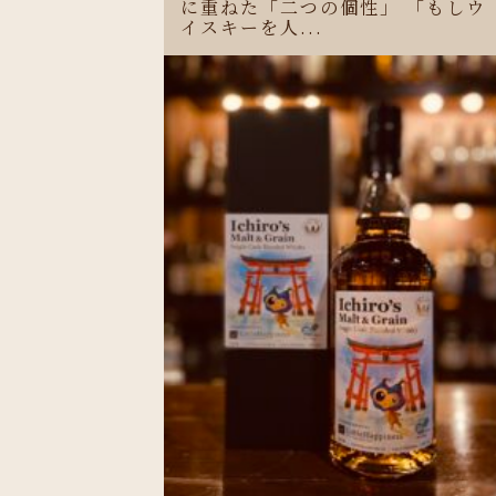
に重ねた「二つの個性」 「もしウ
イスキーを人...