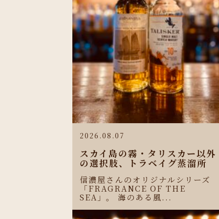
2026.08.07
スカイ島の霧・タリスカー以外
の選択肢、トラベイグ蒸溜所
信濃屋さんのオリジナルシリーズ
「FRAGRANCE OF THE
SEA」。 海のある風...