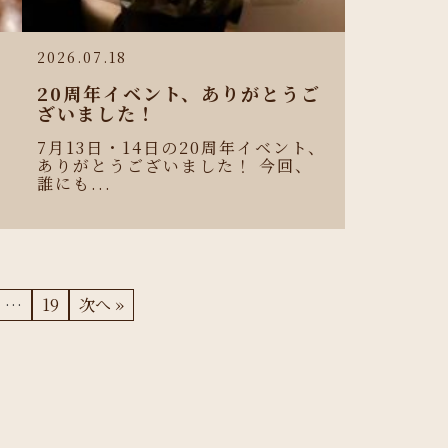
2026.07.18
e
20周年イベント、ありがとうご
リ
ざいました！
7月13日・14日の20周年イベント、
ありがとうございました！ 今回、
誰にも...
…
19
次へ »