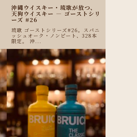
沖縄ウイスキー・琉歌が放つ、
天狗ウイスキー ― ゴーストシリ
ーズ #26
琉歌 ゴーストシリーズ#26。スパニ
ッシュオーク・ノンピート、328本
限定。 沖...