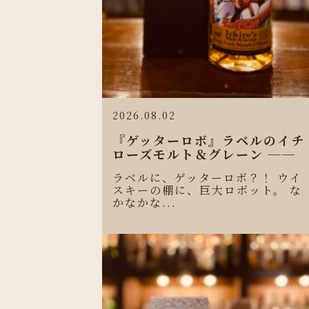
2026.08.02
『ゲッターロボ』ラベルのイチ
ローズモルト＆グレーン ──
ラベルに、ゲッターロボ？！ ウイ
スキーの棚に、巨大ロボット。 な
かなかな...