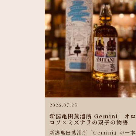
2026.07.25
新潟亀田蒸溜所 Gemini｜オ
ロソ×ミズナラの双子の物語
新潟亀田蒸溜所「Gemini」が一本