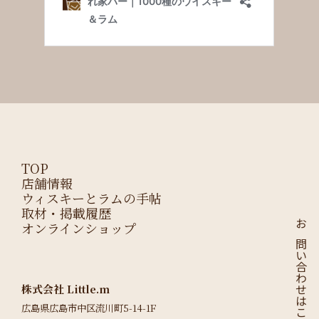
TOP
店舗情報
ウィスキーとラムの手帖
取材・掲載履歴
オンラインショップ
お問い合わせはこちら
株式会社 Little.m
広島県広島市中区流川町5-14-1F