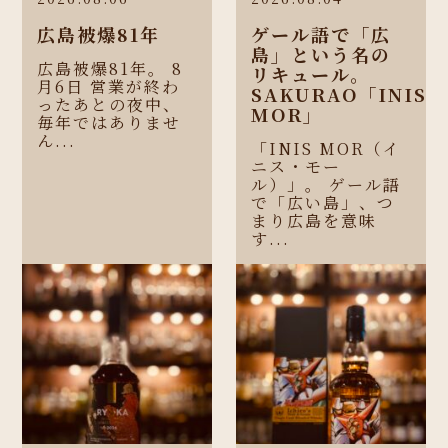
広島被爆81年
ゲール語で「広
島」という名の
広島被爆81年。 8
リキュール。
月6日 営業が終わ
SAKURAO「INIS
ったあとの夜中、
MOR」
毎年ではありませ
ん...
「INIS MOR（イ
ニス・モー
ル）」。 ゲール語
で「広い島」、つ
まり広島を意味
す...