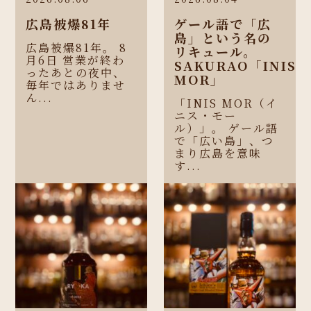
広島被爆81年
ゲール語で「広
島」という名の
広島被爆81年。 8
リキュール。
月6日 営業が終わ
SAKURAO「INIS
ったあとの夜中、
MOR」
毎年ではありませ
ん...
「INIS MOR（イ
ニス・モー
ル）」。 ゲール語
で「広い島」、つ
まり広島を意味
す...