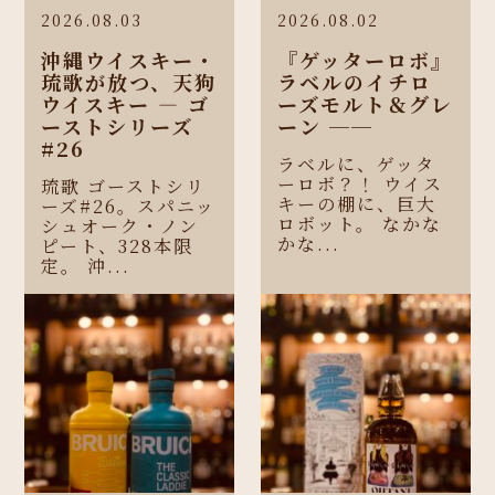
2026.08.03
2026.08.02
沖縄ウイスキー・
『ゲッターロボ』
琉歌が放つ、天狗
ラベルのイチロ
ウイスキー ― ゴ
ーズモルト＆グレ
ーストシリーズ
ーン ──
#26
ラベルに、ゲッタ
ーロボ？！ ウイス
琉歌 ゴーストシリ
キーの棚に、巨大
ーズ#26。スパニッ
ロボット。 なかな
シュオーク・ノン
かな...
ピート、328本限
定。 沖...