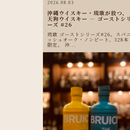
2026.08.03
沖縄ウイスキー・琉歌が放つ、
天狗ウイスキー ― ゴーストシ
ーズ #26
琉歌 ゴーストシリーズ#26。スパ
ッシュオーク・ノンピート、328本
限定。 沖...