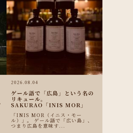
2026.08.04
ゲール語で「広島」という名の
リキュール。
わ
SAKURAO「INIS MOR」
せ
「INIS MOR（イニス・モー
ル）」。 ゲール語で「広い島」、
つまり広島を意味す...