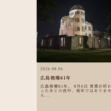
2026.08.06
広島被爆81年
広島被爆81年。 8月6日 営業が終
ったあとの夜中、毎年ではありま
ん...