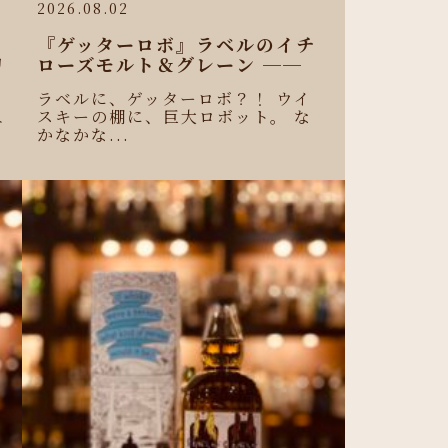
2026.08.02
『ゲッターロボ』ラベルのイチ
リ
ローズモルト＆グレーン ──
ラベルに、ゲッターロボ？！ ウイ
スキーの棚に、巨大ロボット。 な
ニ
かなかな...