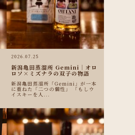
2026.07.25
新潟亀田蒸溜所 Gemini｜オロ
ロソ×ミズナラの双子の物語
新潟亀田蒸溜所「Gemini」が一本
に重ねた「二つの個性」 「もしウ
イスキーを人...