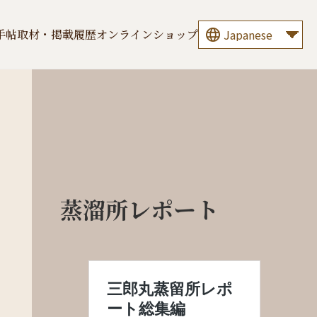
手帖
取材・掲載履歴
オンラインショップ
蒸溜所レポート