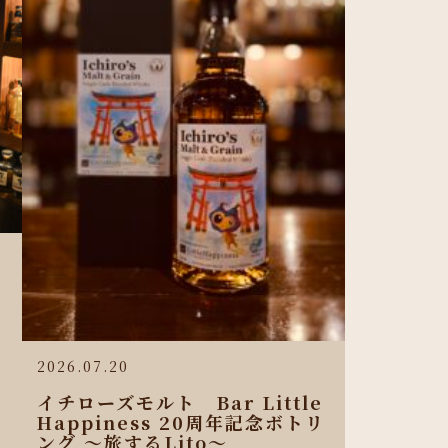
2026.07.20
イチローズモルト Bar Little
Happiness 20周年記念ボトリ
ング 〜旅するLito〜