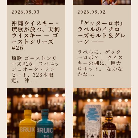
2026.08.03
2026.08.02
沖縄ウイスキー・
『ゲッターロボ』
琉歌が放つ、天狗
ラベルのイチロ
ウイスキー ― ゴ
ーズモルト＆グレ
ーストシリーズ
ーン ──
#26
ラベルに、ゲッタ
ーロボ？！ ウイス
琉歌 ゴーストシリ
キーの棚に、巨大
ーズ#26。スパニッ
ロボット。 なかな
シュオーク・ノン
かな...
ピート、328本限
定。 沖...