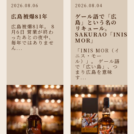
2026.08.06
2026.08.04
広島被爆81年
ゲール語で「広
島」という名の
広島被爆81年。 8
リキュール。
月6日 営業が終わ
SAKURAO「INIS
ったあとの夜中、
MOR」
毎年ではありませ
ん...
「INIS MOR（イ
ニス・モー
ル）」。 ゲール語
で「広い島」、つ
まり広島を意味
す...