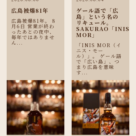
広島被爆81年
ゲール語で「広
島」という名の
広島被爆81年。 8
リキュール。
月6日 営業が終わ
SAKURAO「INIS
ったあとの夜中、
MOR」
毎年ではありませ
ん...
「INIS MOR（イ
ニス・モー
ル）」。 ゲール語
で「広い島」、つ
まり広島を意味
す...