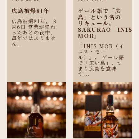
広島被爆81年
ゲール語で「広
島」という名の
広島被爆81年。 8
リキュール。
月6日 営業が終わ
SAKURAO「INIS
ったあとの夜中、
MOR」
毎年ではありませ
ん...
「INIS MOR（イ
ニス・モー
ル）」。 ゲール語
で「広い島」、つ
まり広島を意味
す...