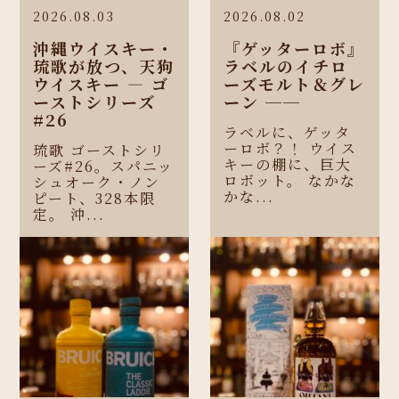
2026.08.03
2026.08.02
沖縄ウイスキー・
『ゲッターロボ』
琉歌が放つ、天狗
ラベルのイチロ
ウイスキー ― ゴ
ーズモルト＆グレ
ーストシリーズ
ーン ──
#26
ラベルに、ゲッタ
ーロボ？！ ウイス
琉歌 ゴーストシリ
キーの棚に、巨大
ーズ#26。スパニッ
ロボット。 なかな
シュオーク・ノン
かな...
ピート、328本限
定。 沖...