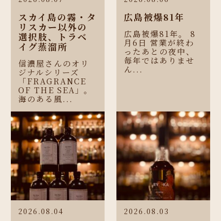
スカイ島の霧・タ
広島被爆81年
リスカー以外の
広島被爆81年。 8
選択肢、トラベ
月6日 営業が終わ
イグ蒸溜所
ったあとの夜中、
毎年ではありませ
信濃屋さんのオリ
ん...
ジナルシリーズ
「FRAGRANCE
OF THE SEA」。
海のある風...
2026.08.04
2026.08.03