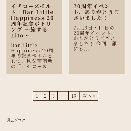
イチローズモル
20周年イベン
ト Bar Little
ト、ありがとうご
Happiness 20
ざいました！
周年記念ボトリ
7月13日・14日の
ング 〜旅する
20周年イベント、
Lito〜
ありがとうござい
ました！ 今回、誰
Bar Little
にも...
Happiness 20周
年の記念ボトルと
して、秩父蒸溜所
の「イチローズ...
1
2
3
…
19
次へ »
過去ブログ