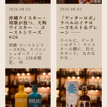
2026.08.03
2026.08.02
沖縄ウイスキー・
『ゲッターロボ』
琉歌が放つ、天狗
ラベルのイチロ
ウイスキー ― ゴ
ーズモルト＆グレ
ーストシリーズ
ーン ──
#26
ラベルに、ゲッタ
ーロボ？！ ウイス
琉歌 ゴーストシリ
キーの棚に、巨大
ーズ#26。スパニッ
ロボット。 なかな
シュオーク・ノン
かな...
ピート、328本限
定。 沖...