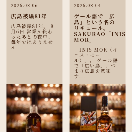
2026.08.06
2026.08.04
広島被爆81年
ゲール語で「広
島」という名の
広島被爆81年。 8
リキュール。
月6日 営業が終わ
SAKURAO「INIS
ったあとの夜中、
MOR」
毎年ではありませ
ん...
「INIS MOR（イ
ニス・モー
ル）」。 ゲール語
で「広い島」、つ
まり広島を意味
す...