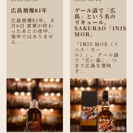
広島被爆81年
ゲール語で「広
島」という名の
広島被爆81年。 8
リキュール。
月6日 営業が終わ
SAKURAO「INIS
ったあとの夜中、
MOR」
毎年ではありませ
ん...
「INIS MOR（イ
ニス・モー
ル）」。 ゲール語
で「広い島」、つ
まり広島を意味
す...