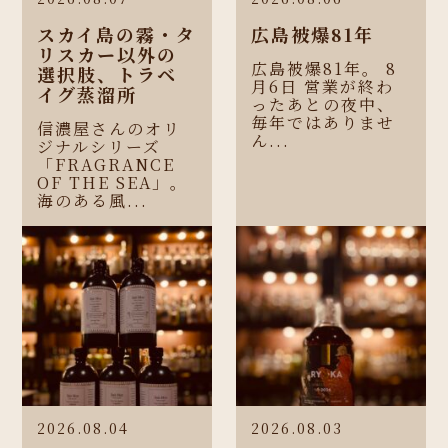
スカイ島の霧・タ
広島被爆81年
リスカー以外の
広島被爆81年。 8
選択肢、トラベ
月6日 営業が終わ
イグ蒸溜所
ったあとの夜中、
毎年ではありませ
信濃屋さんのオリ
ん...
ジナルシリーズ
「FRAGRANCE
OF THE SEA」。
海のある風...
2026.08.04
2026.08.03