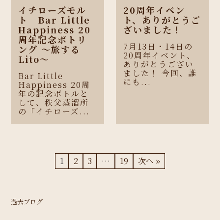
イチローズモル
20周年イベン
ト Bar Little
ト、ありがとうご
Happiness 20
ざいました！
周年記念ボトリ
7月13日・14日の
ング 〜旅する
20周年イベント、
Lito〜
ありがとうござい
ました！ 今回、誰
Bar Little
にも...
Happiness 20周
年の記念ボトルと
して、秩父蒸溜所
の「イチローズ...
1
2
3
…
19
次へ »
過去ブログ