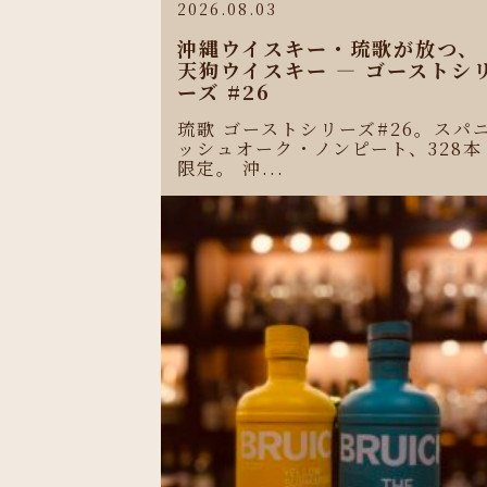
2026.08.03
沖縄ウイスキー・琉歌が放つ、
天狗ウイスキー ― ゴーストシ
ーズ #26
琉歌 ゴーストシリーズ#26。スパ
ッシュオーク・ノンピート、328本
限定。 沖...