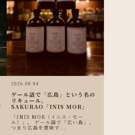
2026.08.04
ゲール語で「広島」という名の
リキュール。
わ
SAKURAO「INIS MOR」
せ
「INIS MOR（イニス・モー
ル）」。 ゲール語で「広い島」、
つまり広島を意味す...