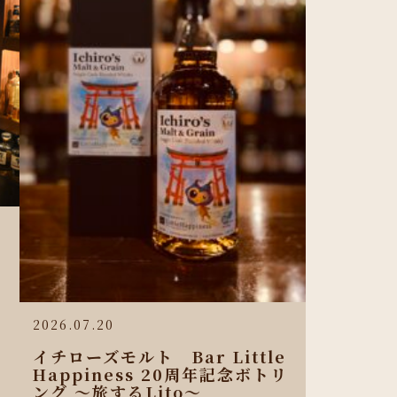
2026.07.20
イチローズモルト Bar Little
Happiness 20周年記念ボトリ
ング 〜旅するLito〜