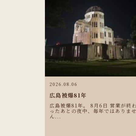
2026.08.06
広島被爆81年
広島被爆81年。 8月6日 営業が終
ったあとの夜中、毎年ではありま
ん...