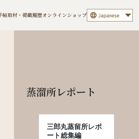
手帖
取材・掲載履歴
オンラインショップ
蒸溜所レポート