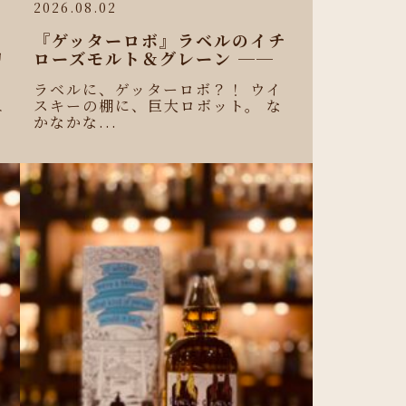
2026.08.02
『ゲッターロボ』ラベルのイチ
リ
ローズモルト＆グレーン ──
ラベルに、ゲッターロボ？！ ウイ
スキーの棚に、巨大ロボット。 な
ニ
かなかな...