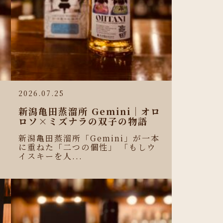
2026.07.25
新潟亀田蒸溜所 Gemini｜オロ
ロソ×ミズナラの双子の物語
新潟亀田蒸溜所「Gemini」が一本
に重ねた「二つの個性」 「もしウ
イスキーを人...