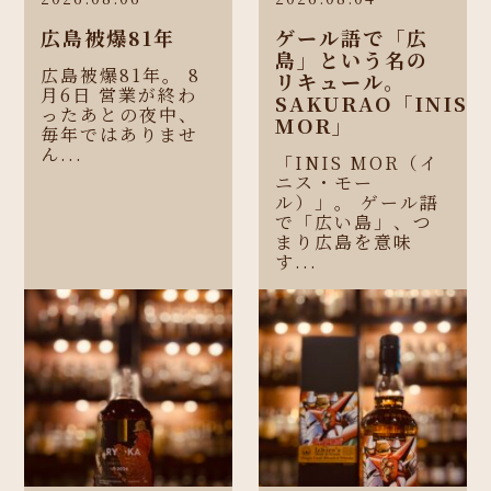
広島被爆81年
ゲール語で「広
島」という名の
広島被爆81年。 8
リキュール。
月6日 営業が終わ
SAKURAO「INIS
ったあとの夜中、
MOR」
毎年ではありませ
ん...
「INIS MOR（イ
ニス・モー
ル）」。 ゲール語
で「広い島」、つ
まり広島を意味
す...