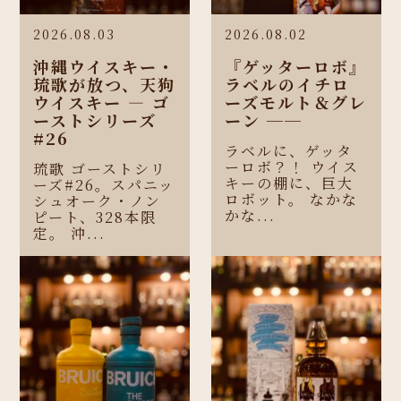
2026.08.03
2026.08.02
沖縄ウイスキー・
『ゲッターロボ』
琉歌が放つ、天狗
ラベルのイチロ
ウイスキー ― ゴ
ーズモルト＆グレ
ーストシリーズ
ーン ──
#26
ラベルに、ゲッタ
ーロボ？！ ウイス
琉歌 ゴーストシリ
キーの棚に、巨大
ーズ#26。スパニッ
ロボット。 なかな
シュオーク・ノン
かな...
ピート、328本限
定。 沖...