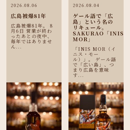
2026.08.06
2026.08.04
広島被爆81年
ゲール語で「広
島」という名の
広島被爆81年。 8
リキュール。
月6日 営業が終わ
SAKURAO「INIS
ったあとの夜中、
MOR」
毎年ではありませ
ん...
「INIS MOR（イ
ニス・モー
ル）」。 ゲール語
で「広い島」、つ
まり広島を意味
す...