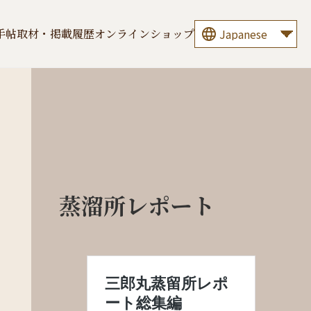
手帖
取材・掲載履歴
オンラインショップ
蒸溜所レポート