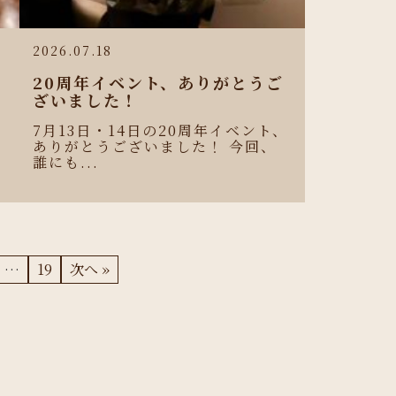
2026.07.18
e
20周年イベント、ありがとうご
リ
ざいました！
7月13日・14日の20周年イベント、
ありがとうございました！ 今回、
誰にも...
…
19
次へ »