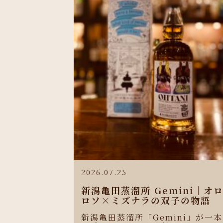
2026.07.25
新潟亀田蒸溜所 Gemini｜オ
ロソ×ミズナラの双子の物語
新潟亀田蒸溜所「Gemini」が一本