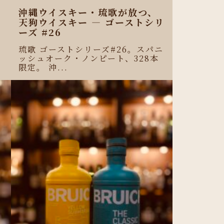
沖縄ウイスキー・琉歌が放つ、
天狗ウイスキー ― ゴーストシリ
ーズ #26
琉歌 ゴーストシリーズ#26。スパニ
ッシュオーク・ノンピート、328本
限定。 沖...