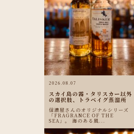
2026.08.07
スカイ島の霧・タリスカー以外
の選択肢、トラベイグ蒸溜所
信濃屋さんのオリジナルシリーズ
「FRAGRANCE OF THE
SEA」。 海のある風...