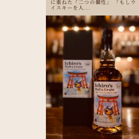
に重ねた「二つの個性」 「もしウ
イスキーを人...