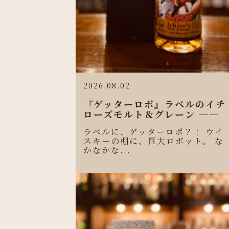
2026.08.02
『ゲッターロボ』ラベルのイチ
ローズモルト＆グレーン ──
ラベルに、ゲッターロボ？！ ウイ
スキーの棚に、巨大ロボット。 な
かなかな...