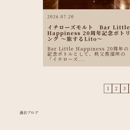
2026.07.20
イチローズモルト Bar Littl
Happiness 20周年記念ボト
ング 〜旅するLito〜
Bar Little Happiness 20周年の
記念ボトルとして、秩父蒸溜所の
「イチローズ...
1
2
3
過去ブログ