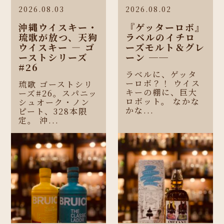
2026.08.03
2026.08.02
沖縄ウイスキー・
『ゲッターロボ』
琉歌が放つ、天狗
ラベルのイチロ
ウイスキー ― ゴ
ーズモルト＆グレ
ーストシリーズ
ーン ──
#26
ラベルに、ゲッタ
ーロボ？！ ウイス
琉歌 ゴーストシリ
キーの棚に、巨大
ーズ#26。スパニッ
ロボット。 なかな
シュオーク・ノン
かな...
ピート、328本限
定。 沖...