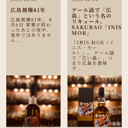
広島被爆81年
ゲール語で「広
島」という名の
広島被爆81年。 8
リキュール。
月6日 営業が終わ
SAKURAO「INIS
ったあとの夜中、
MOR」
毎年ではありませ
ん...
「INIS MOR（イ
ニス・モー
ル）」。 ゲール語
で「広い島」、つ
まり広島を意味
す...