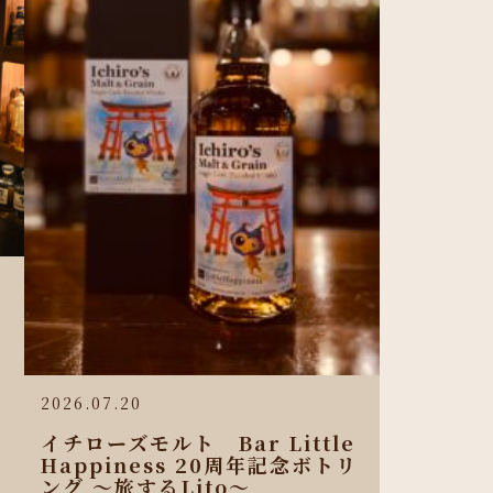
2026.07.20
イチローズモルト Bar Little
Happiness 20周年記念ボトリ
ング 〜旅するLito〜