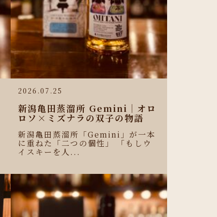
2026.07.25
新潟亀田蒸溜所 Gemini｜オロ
ロソ×ミズナラの双子の物語
新潟亀田蒸溜所「Gemini」が一本
に重ねた「二つの個性」 「もしウ
イスキーを人...