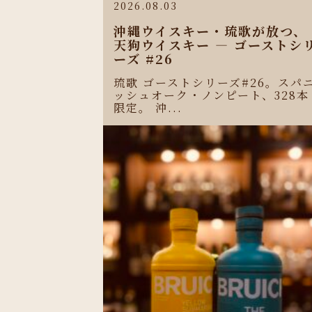
2026.08.03
沖縄ウイスキー・琉歌が放つ、
天狗ウイスキー ― ゴーストシ
ーズ #26
琉歌 ゴーストシリーズ#26。スパ
ッシュオーク・ノンピート、328本
限定。 沖...