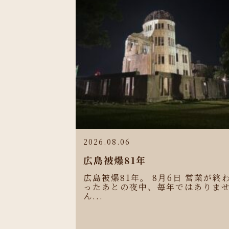
2026.08.06
広島被爆81年
広島被爆81年。 8月6日 営業が終
ったあとの夜中、毎年ではありま
ん...