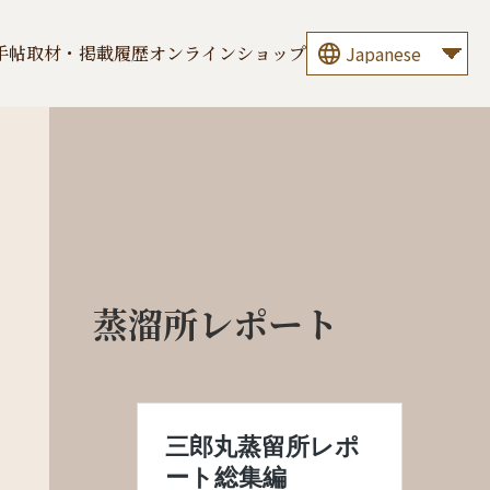
手帖
取材・掲載履歴
オンラインショップ
蒸溜所レポート