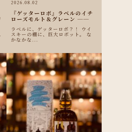
2026.08.02
『ゲッターロボ』ラベルのイチ
リ
ローズモルト＆グレーン ──
ラベルに、ゲッターロボ？！ ウイ
スキーの棚に、巨大ロボット。 な
ニ
かなかな...