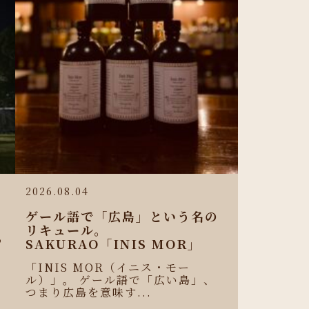
2026.08.04
ゲール語で「広島」という名の
リキュール。
わ
SAKURAO「INIS MOR」
せ
「INIS MOR（イニス・モー
ル）」。 ゲール語で「広い島」、
つまり広島を意味す...