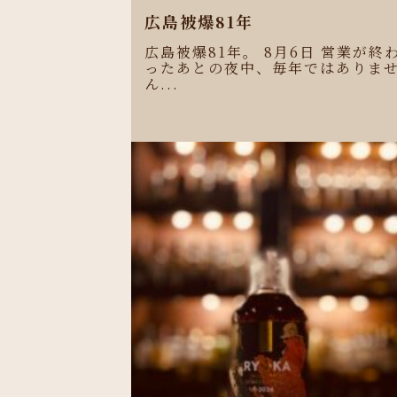
広島被爆81年
広島被爆81年。 8月6日 営業が終
ったあとの夜中、毎年ではありま
ん...