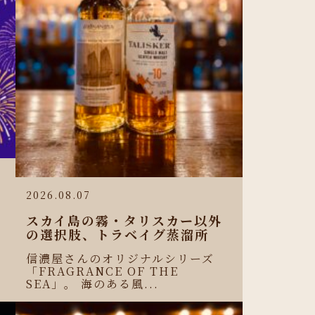
2026.08.07
スカイ島の霧・タリスカー以外
の選択肢、トラベイグ蒸溜所
信濃屋さんのオリジナルシリーズ
「FRAGRANCE OF THE
SEA」。 海のある風...