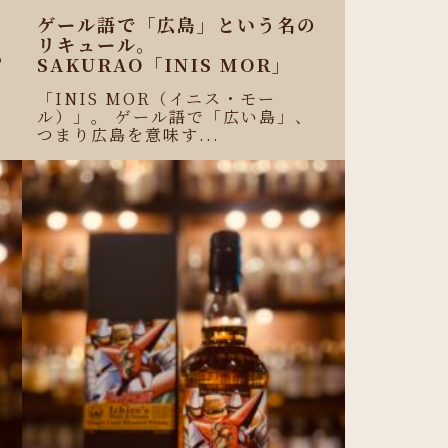
ゲール語で「広島」という名の
リキュール。
わ
SAKURAO「INIS MOR」
せ
「INIS MOR（イニス・モー
ル）」。 ゲール語で「広い島」、
つまり広島を意味す...