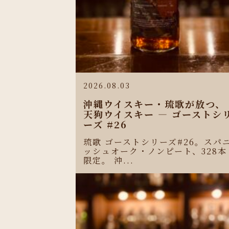
2026.08.03
沖縄ウイスキー・琉歌が放つ、
天狗ウイスキー ― ゴーストシ
ーズ #26
琉歌 ゴーストシリーズ#26。スパ
ッシュオーク・ノンピート、328本
限定。 沖...