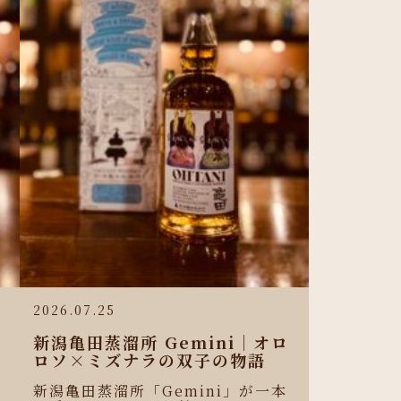
2026.07.25
新潟亀田蒸溜所 Gemini｜オロ
ロソ×ミズナラの双子の物語
新潟亀田蒸溜所「Gemini」が一本