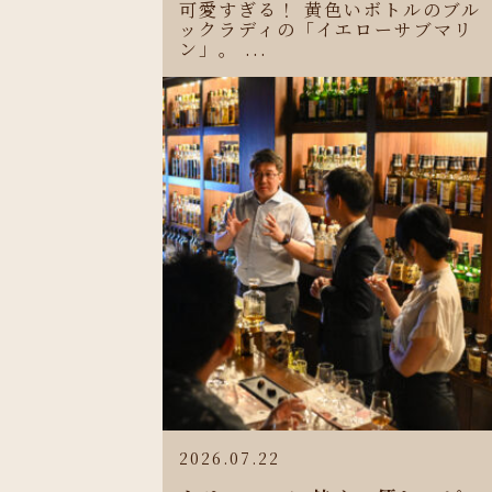
可愛すぎる！ 黄色いボトルのブル
ックラディの「イエローサブマリ
ン」。 ...
2026.07.22