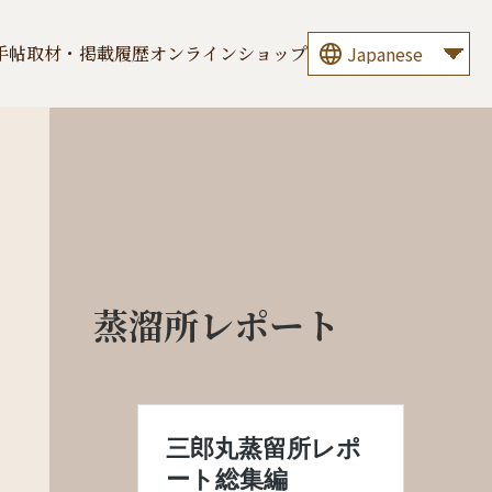
手帖
取材・掲載履歴
オンラインショップ
蒸溜所レポート