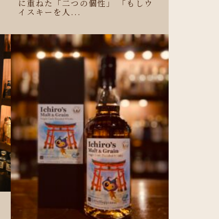
に重ねた「二つの個性」 「もしウ
イスキーを人...