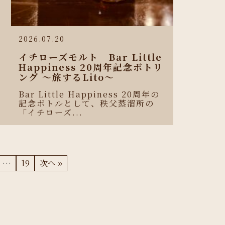
2026.07.20
イチローズモルト Bar Little
Happiness 20周年記念ボトリ
ング 〜旅するLito〜
Bar Little Happiness 20周年の
記念ボトルとして、秩父蒸溜所の
「イチローズ...
…
19
次へ »