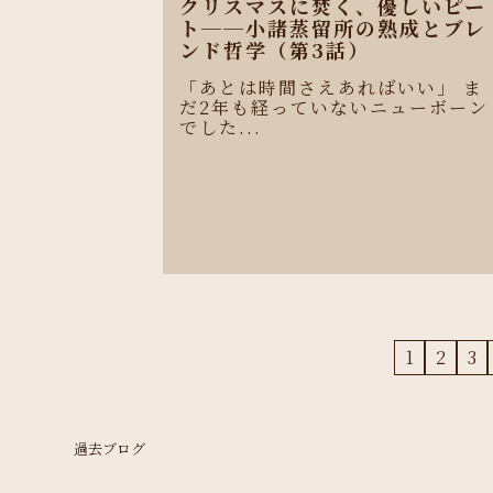
クリスマスに焚く、優しいピー
ト──小諸蒸留所の熟成とブレ
ンド哲学（第3話）
「あとは時間さえあればいい」 ま
だ2年も経っていないニューボーン
でした...
1
2
3
過去ブログ