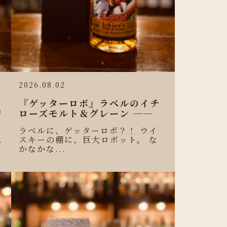
2026.08.02
『ゲッターロボ』ラベルのイチ
リ
ローズモルト＆グレーン ──
ラベルに、ゲッターロボ？！ ウイ
スキーの棚に、巨大ロボット。 な
ニ
かなかな...