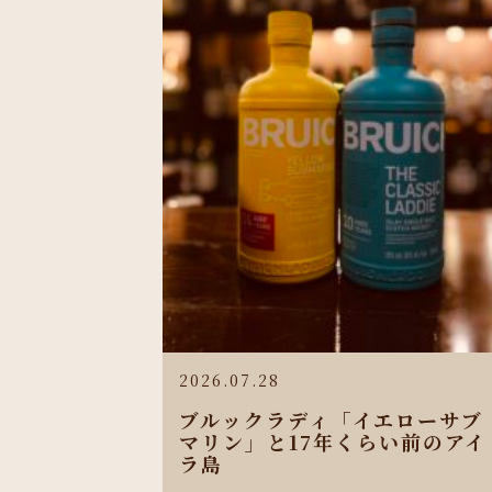
2026.07.28
ブルックラディ「イエローサブ
マリン」と17年くらい前のアイ
ラ島