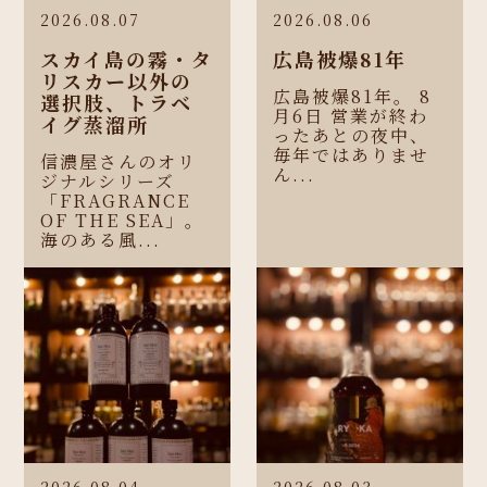
2026.08.07
2026.08.06
スカイ島の霧・タ
広島被爆81年
リスカー以外の
広島被爆81年。 8
選択肢、トラベ
月6日 営業が終わ
イグ蒸溜所
ったあとの夜中、
毎年ではありませ
信濃屋さんのオリ
ん...
ジナルシリーズ
「FRAGRANCE
OF THE SEA」。
海のある風...
2026.08.04
2026.08.03