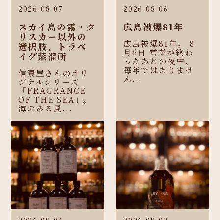
2026.08.07
2026.08.06
スカイ島の霧・タ
広島被爆81年
リスカー以外の
広島被爆81年。 8
選択肢、トラベ
月6日 営業が終わ
イグ蒸溜所
ったあとの夜中、
毎年ではありませ
信濃屋さんのオリ
ん...
ジナルシリーズ
「FRAGRANCE
OF THE SEA」。
海のある風...
2026.08.04
2026.08.03