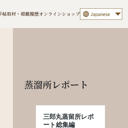
手帖
取材・掲載履歴
オンラインショップ
蒸溜所レポート