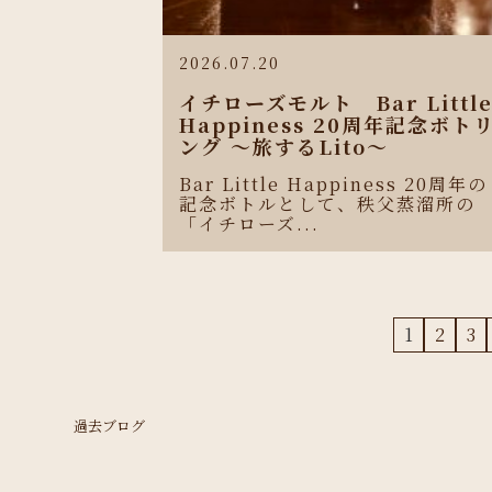
2026.07.20
イチローズモルト Bar Littl
Happiness 20周年記念ボト
ング 〜旅するLito〜
Bar Little Happiness 20周年の
記念ボトルとして、秩父蒸溜所の
「イチローズ...
1
2
3
過去ブログ