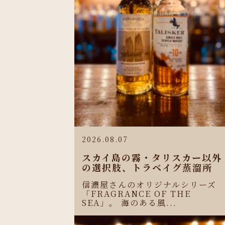
2026.08.07
スカイ島の霧・タリスカー以外
の選択肢、トラベイグ蒸溜所
信濃屋さんのオリジナルシリーズ
「FRAGRANCE OF THE
SEA」。 海のある風...