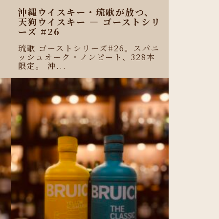
沖縄ウイスキー・琉歌が放つ、
天狗ウイスキー ― ゴーストシリ
ーズ #26
琉歌 ゴーストシリーズ#26。スパニ
ッシュオーク・ノンピート、328本
限定。 沖...