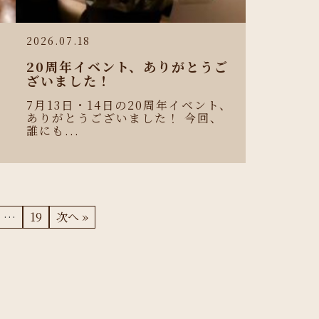
2026.07.18
e
20周年イベント、ありがとうご
リ
ざいました！
7月13日・14日の20周年イベント、
ありがとうございました！ 今回、
誰にも...
…
19
次へ »