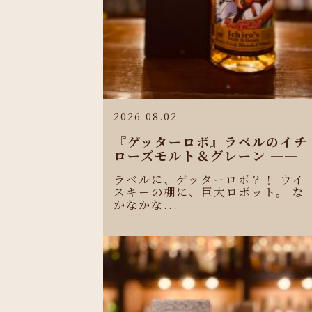
2026.08.02
『ゲッターロボ』ラベルのイチ
ローズモルト＆グレーン ──
ラベルに、ゲッターロボ？！ ウイ
スキーの棚に、巨大ロボット。 な
かなかな...