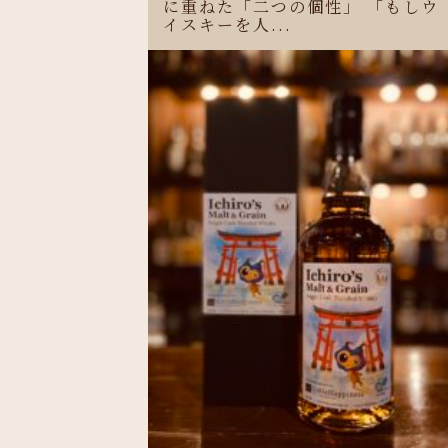
に重ねた「二つの個性」 「もしウ
イスキーを人...