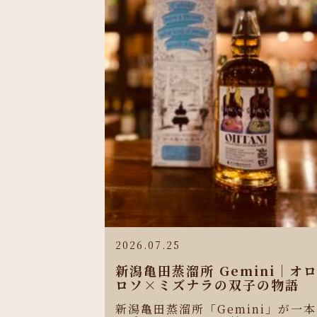
2026.07.25
新潟亀田蒸溜所 Gemini｜オ
ロソ×ミズナラの双子の物語
新潟亀田蒸溜所「Gemini」が一本