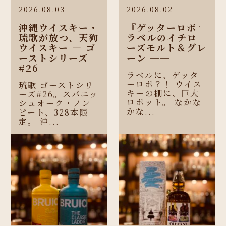
2026.08.03
2026.08.02
沖縄ウイスキー・
『ゲッターロボ』
琉歌が放つ、天狗
ラベルのイチロ
ウイスキー ― ゴ
ーズモルト＆グレ
ーストシリーズ
ーン ──
#26
ラベルに、ゲッタ
ーロボ？！ ウイス
琉歌 ゴーストシリ
キーの棚に、巨大
ーズ#26。スパニッ
ロボット。 なかな
シュオーク・ノン
かな...
ピート、328本限
定。 沖...