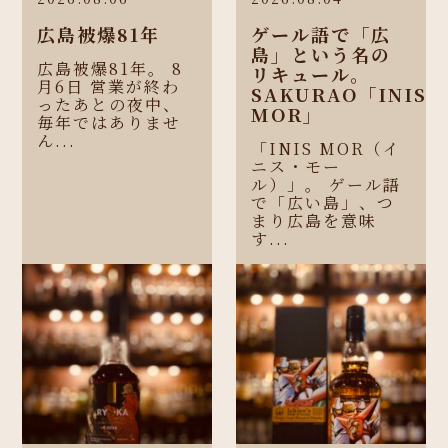
広島被爆81年
ゲール語で「広
島」という名の
広島被爆81年。 8
リキュール。
月6日 営業が終わ
SAKURAO「INIS
ったあとの夜中、
MOR」
毎年ではありませ
ん...
「INIS MOR（イ
ニス・モー
ル）」。 ゲール語
で「広い島」、つ
まり広島を意味
す...