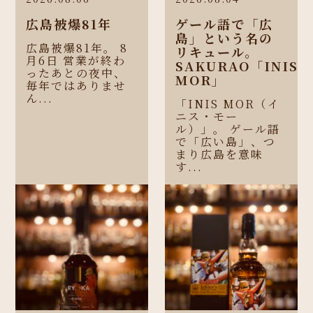
広島被爆81年
ゲール語で「広
島」という名の
広島被爆81年。 8
リキュール。
月6日 営業が終わ
SAKURAO「INIS
ったあとの夜中、
MOR」
毎年ではありませ
ん...
「INIS MOR（イ
ニス・モー
ル）」。 ゲール語
で「広い島」、つ
まり広島を意味
す...