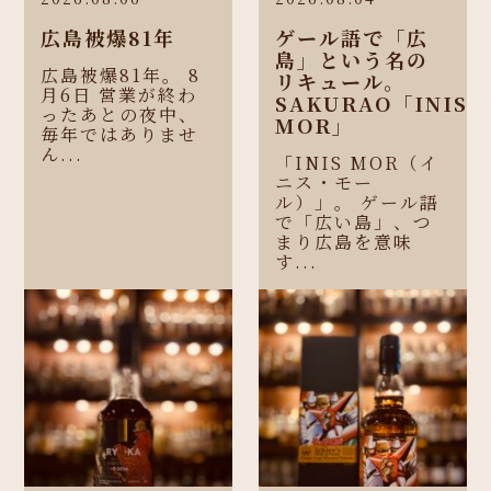
広島被爆81年
ゲール語で「広
島」という名の
広島被爆81年。 8
リキュール。
月6日 営業が終わ
SAKURAO「INIS
ったあとの夜中、
MOR」
毎年ではありませ
ん...
「INIS MOR（イ
ニス・モー
ル）」。 ゲール語
で「広い島」、つ
まり広島を意味
す...