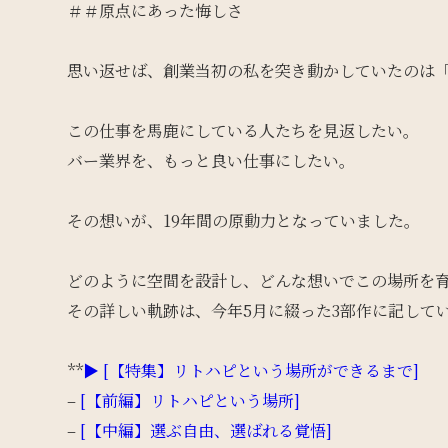
＃＃原点にあった悔しさ
思い返せば、創業当初の私を突き動かしていたのは
この仕事を馬鹿にしている人たちを見返したい。
バー業界を、もっと良い仕事にしたい。
その想いが、19年間の原動力となっていました。
どのように空間を設計し、どんな想いでこの場所を
その詳しい軌跡は、今年5月に綴った3部作に記して
**
▶︎ [【特集】リトハピという場所ができるまで]
–
[【前編】リトハピという場所]
–
[【中編】選ぶ自由、選ばれる覚悟]