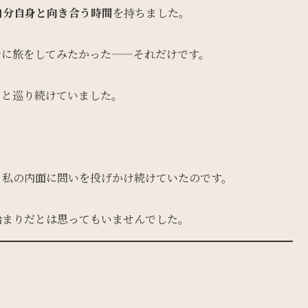
自分自身と向き合う時間
を持ちました。
緒に旅をしてみたかった——それだけです。
っと巡り続けていました。
、私の内面に問いを投げかけ続けていたのです。
始まりだとは思ってもいませんでした。