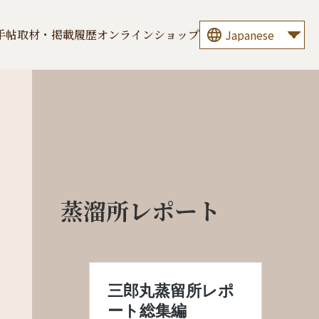
手帖
取材・掲載履歴
オンラインショップ
蒸溜所レポート