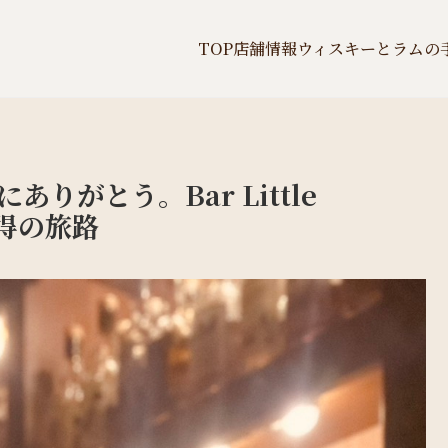
TOP
店舗情報
ウィスキーとラムの
りがとう。Bar Little
納得の旅路