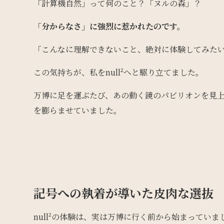
「計算機自然」って何のこと？「ヌルの森」？
「分からなさ」に強烈に惹かれたのです。
「こんなに理解できないこと、絶対に体験してみた
この気持ちが、私をnull²へと駆り立てました。
万博に足を運ぶたび、あの動く鏡のパビリオンを見
を膨らませていました。
記号への執着が導いた皮肉な選抜
null²の体験は、実は万博に行く前から始まっていま