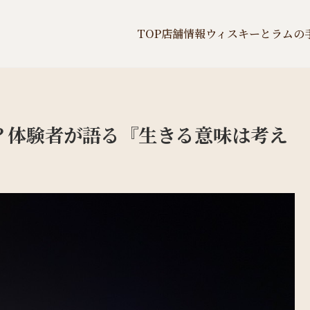
TOP
店舗情報
ウィスキーとラムの
何か？体験者が語る『生きる意味は考え