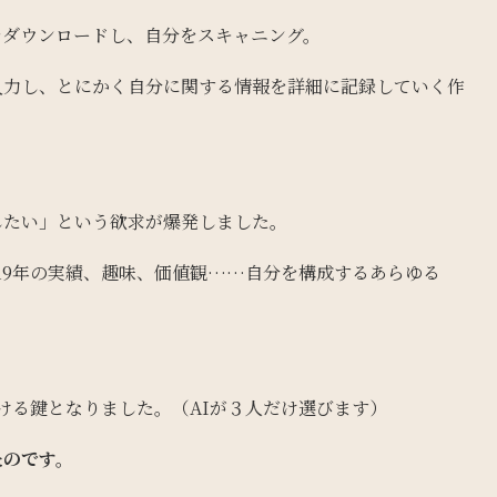
ed Bodyをダウンロードし、自分をスキャニング。
入力し、とにかく自分に関する情報を詳細に記録していく作
したい」という欲求が爆発しました。
業19年の実績、趣味、価値観……自分を構成するあらゆる
ける鍵となりました。（AIが３人だけ選びます）
たのです。