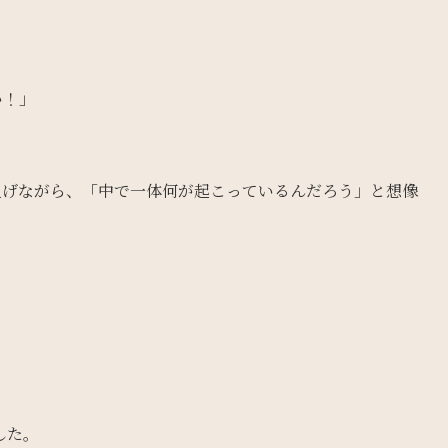
い！」
上げながら、「中で一体何が起こっているんだろう」と想像
した。