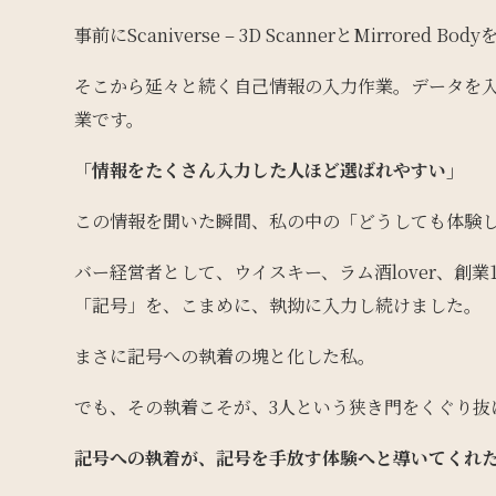
事前にScaniverse – 3D ScannerとMirror
そこから延々と続く自己情報の入力作業。データを
業です。
「情報をたくさん入力した人ほど選ばれやすい」
この情報を聞いた瞬間、私の中の「どうしても体験
バー経営者として、ウイスキー、ラム酒lover、創
「記号」を、こまめに、執拗に入力し続けました。
まさに記号への執着の塊と化した私。
でも、その執着こそが、3人という狭き門をくぐり抜
記号への執着が、記号を手放す体験へと導いてくれ