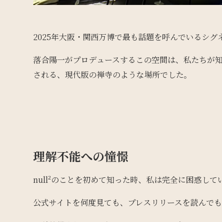
2025年大阪・関西万博で最も話題を呼んでいるシグネ
落合陽一がプロデュースするこの空間は、私たちが
される、現代版の禅寺のような場所でした。
理解不能への憧憬
null²のことを初めて知った時、私は完全に困惑して
公式サイトを何度見ても、プレスリリースを読んでも