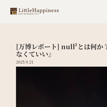
[万博レポート] null²とは
なくていい』
2025.9.21