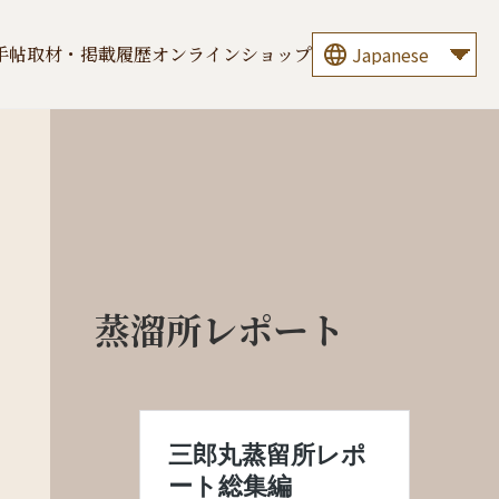
手帖
取材・掲載履歴
オンラインショップ
蒸溜所レポート