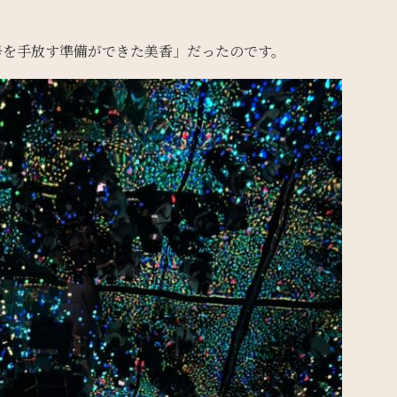
号を手放す準備ができた美香」だったのです。