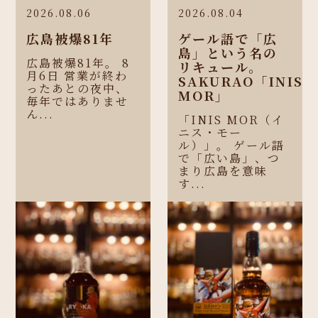
2026.08.06
2026.08.04
広島被爆81年
ゲール語で「広
島」という名の
広島被爆81年。 8
リキュール。
月6日 営業が終わ
SAKURAO「INIS
ったあとの夜中、
MOR」
毎年ではありませ
ん...
「INIS MOR（イ
ニス・モー
ル）」。 ゲール語
で「広い島」、つ
まり広島を意味
す...