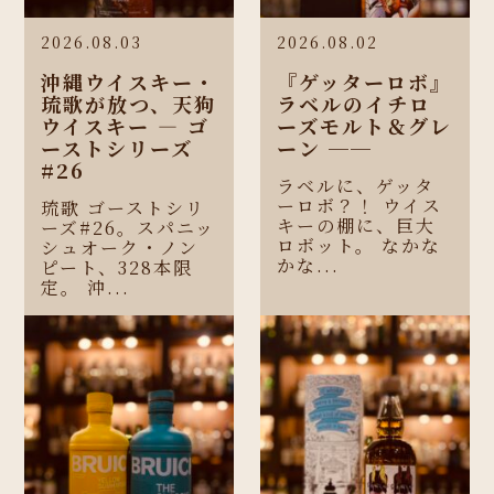
2026.08.03
2026.08.02
沖縄ウイスキー・
『ゲッターロボ』
琉歌が放つ、天狗
ラベルのイチロ
ウイスキー ― ゴ
ーズモルト＆グレ
ーストシリーズ
ーン ──
#26
ラベルに、ゲッタ
ーロボ？！ ウイス
琉歌 ゴーストシリ
キーの棚に、巨大
ーズ#26。スパニッ
ロボット。 なかな
シュオーク・ノン
かな...
ピート、328本限
定。 沖...