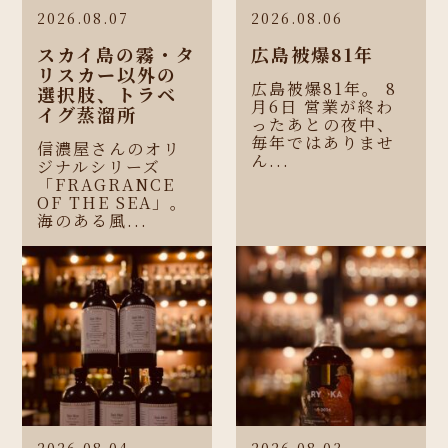
2026.08.07
2026.08.06
スカイ島の霧・タ
広島被爆81年
リスカー以外の
広島被爆81年。 8
選択肢、トラベ
月6日 営業が終わ
イグ蒸溜所
ったあとの夜中、
毎年ではありませ
信濃屋さんのオリ
ん...
ジナルシリーズ
「FRAGRANCE
OF THE SEA」。
海のある風...
2026.08.04
2026.08.03