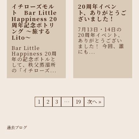
イチローズモル
20周年イベン
ト Bar Little
ト、ありがとうご
Happiness 20
ざいました！
周年記念ボトリ
7月13日・14日の
ング 〜旅する
20周年イベント、
Lito〜
ありがとうござい
ました！ 今回、誰
Bar Little
にも...
Happiness 20周
年の記念ボトルと
して、秩父蒸溜所
の「イチローズ...
1
2
3
…
19
次へ »
過去ブログ