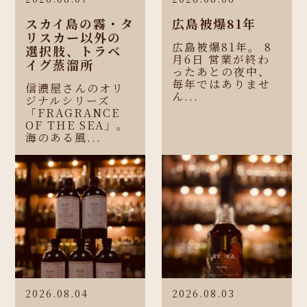
スカイ島の霧・タ
広島被爆81年
リスカー以外の
広島被爆81年。 8
選択肢、トラベ
月6日 営業が終わ
イグ蒸溜所
ったあとの夜中、
毎年ではありませ
信濃屋さんのオリ
ん...
ジナルシリーズ
「FRAGRANCE
OF THE SEA」。
海のある風...
2026.08.04
2026.08.03