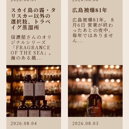
スカイ島の霧・タ
広島被爆81年
リスカー以外の
広島被爆81年。 8
選択肢、トラベ
月6日 営業が終わ
イグ蒸溜所
ったあとの夜中、
毎年ではありませ
信濃屋さんのオリ
ん...
ジナルシリーズ
「FRAGRANCE
OF THE SEA」。
海のある風...
2026.08.04
2026.08.03