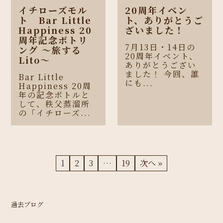
イチローズモル
20周年イベン
ト Bar Little
ト、ありがとうご
Happiness 20
ざいました！
周年記念ボトリ
7月13日・14日の
ング 〜旅する
20周年イベント、
Lito〜
ありがとうござい
ました！ 今回、誰
Bar Little
にも...
Happiness 20周
年の記念ボトルと
して、秩父蒸溜所
の「イチローズ...
1
2
3
…
19
次へ »
過去ブログ