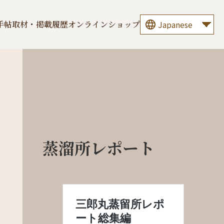
手帖
取材・掲載履歴
オンラインショップ
蒸溜所レポート