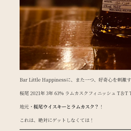
Bar Little Happinessに、また一つ、好奇心
桜尾 2021年 3年 63% ラムカスクフィニッシュ T＆T T
地元・
桜尾ウイスキーとラムカスク？
！
これは、絶対にゲットしなくては！