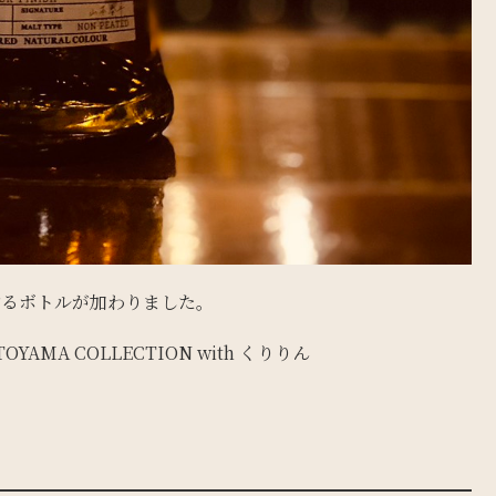
を刺激するボトルが加わりました。
OYAMA COLLECTION with くりりん