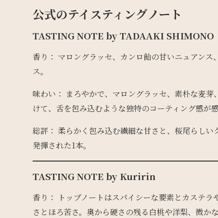
公式のテイスティングノート
TASTING NOTE by TADAAKI SHIMONO
香り： マロングラッセ、カンロ飴の甘いニュアンス
ス。
味わい： まろやかで、マロングラッセ、素朴な麦芽
けて、舌を包み込むような独特のコーティング感が
総評： 柔らかく包み込む繊細な甘さと、桜尾らしい
発揮された1本。
TASTING NOTE by Kuririn
香り： トップノートはスパイシーな要素とカステラ
さとほろ苦さ。奥から硬さの残る白桃や洋梨、微か