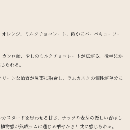
、オレンジ、ミルクチョコレート、微かにバーベキューソー
、カンロ飴、少しのミルクチョコレートが広がる。後半にか
感じられる。
クリーンな酒質が見事に融合し、ラムカスクの個性が存分に
やカスタードを思わせる甘さ、ナッツや麦芽の優しい香ばし
な植物感が熟成ラムに通じる華やかさと共に感じられる。