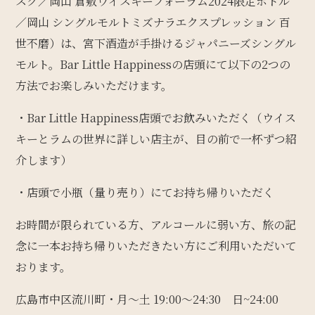
スク／岡山 倉敷ウイスキーフォーラム2024限定ボトル
／岡山 シングルモルトミズナラエクスプレッション 百
世不磨）は、宮下酒造が手掛けるジャパニーズシングル
モルト。Bar Little Happinessの店頭にて以下の2つの
方法でお楽しみいただけます。
・Bar Little Happiness店頭でお飲みいただく（ウイス
キーとラムの世界に詳しい店主が、目の前で一杯ずつ紹
介します）
・店頭で小瓶（量り売り）にてお持ち帰りいただく
お時間が限られている方、アルコールに弱い方、旅の記
念に一本お持ち帰りいただきたい方にご利用いただいて
おります。
広島市中区流川町・月〜土 19:00〜24:30 日~24:00