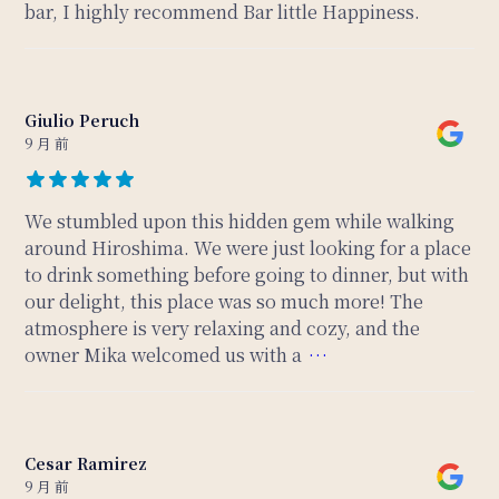
bar, I highly recommend Bar little Happiness.
Giulio Peruch
9 月 前
We stumbled upon this hidden gem while walking
around Hiroshima. We were just looking for a place
to drink something before going to dinner, but with
our delight, this place was so much more! The
atmosphere is very relaxing and cozy, and the
owner Mika welcomed us with a
…
Cesar Ramirez
9 月 前