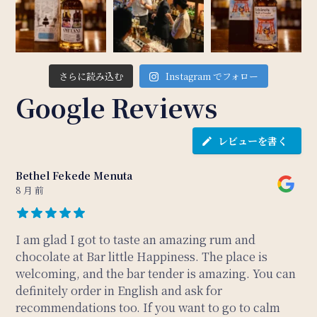
さらに読み込む
Instagram でフォロー
Google Reviews
レビューを書く
Bethel Fekede Menuta
8 月 前
I am glad I got to taste an amazing rum and
chocolate at Bar little Happiness. The place is
welcoming, and the bar tender is amazing. You can
definitely order in English and ask for
recommendations too. If you want to go to calm