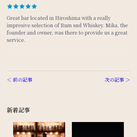
Great bar located in Hiroshima with a really
impresive selection of Rum snd Whiskey. Mika, the
founder and owner, was there to provide us a great
service.
＜ 前の記事
次の記事 ＞
新着記事