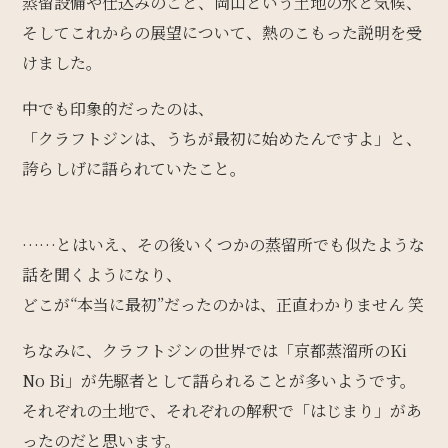
蒸留設備や仕込みのこと、岡山という土地の水と気候、
そしてこれからの展望について、熱のこもった説明を受
けました。
中でも印象的だったのは、
「クラフトジンは、うちが最初に始めたんですよ」と、
誇らしげに語られていたこと。
……とはいえ、その後いくつかの蒸留所でも似たような
話を聞くようになり、
どこが“本当に最初”だったのかは、正直わかりません 笑
ちなみに、クラフトジンの世界では「京都蒸溜所のKi
No Bi」が先駆者として語られることが多いようです。
それぞれの土地で、それぞれの解釈で「はじまり」があ
ったのだと思います。