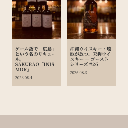
ゲール語で「広島」
沖縄ウイスキー・琉
という名のリキュー
歌が放つ、天狗ウイ
ル。
スキー ― ゴースト
SAKURAO「INIS
シリーズ #26
MOR」
2026.08.3
2026.08.4