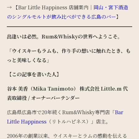
→ 【Bar Little Happiness 店舗案内｜
岡山・宮下酒造
のシングルモルトが飲み比べができる広島のバー
】
出逢いは必然。Rum&Whiskyの世界へようこそ。
「ウイスキーもラムも、作り手の想いに触れたとき、も
っと美味しくなる」
【この記事を書いた人】
谷本 美香（Mika Tanimoto）
株式会社 Little.m 代
表取締役 / オーナーバーテンダー
広島県広島市で20年続くRum&Whisky専門店「
Bar
Little Happiness
（リトルハピネス）」店主。
2006年の創業以来、ウイスキーとラムの感動を伝える