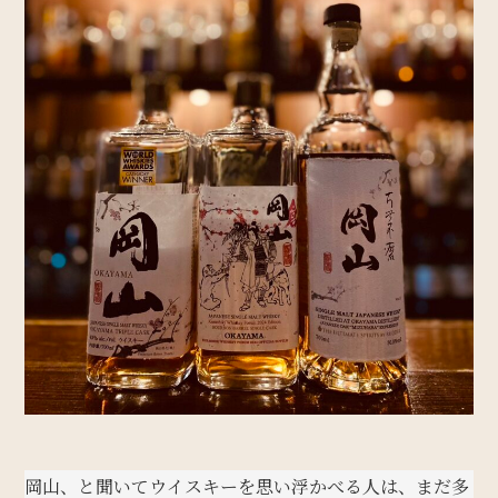
岡山、と聞いてウイスキーを思い浮かべる人は、まだ多