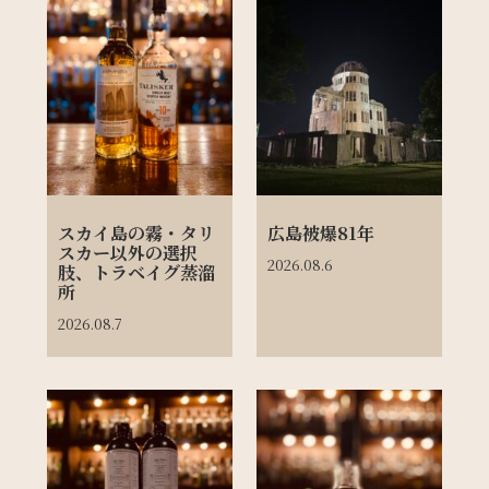
スカイ島の霧・タリ
広島被爆81年
スカー以外の選択
2026.08.6
肢、トラベイグ蒸溜
所
2026.08.7