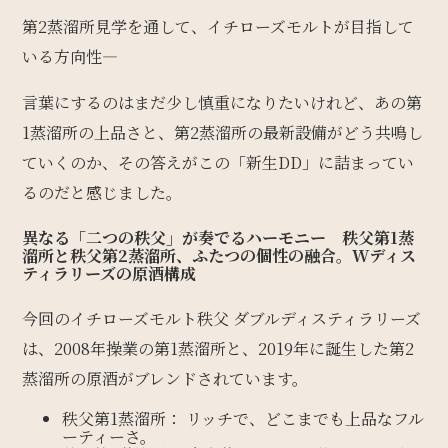
第2蒸溜所見学を通して、イチローズモルトが目指して
いる方向性―
言葉にするのはまだ少し慎重になりたいけれど、あの第
1蒸溜所の上品さと、第2蒸溜所の最新設備がどう共鳴し
ていくのか、その答えがこの「新生DD」に詰まってい
るのだと感じました。
異なる「二つの秩父」が奏でるハーモニー
秩父第1蒸
溜所と秩父第2蒸溜所、ふたつの個性の融合。Wディス
ティラリーズの原酒構成
今回のイチローズモルト秩父 ダブルディスティラリーズ
は、2008年操業の第1蒸溜所と、2019年に誕生した第2
蒸溜所の原酒がブレンドされています。
秩父第1蒸溜所： リッチで、どこまでも上品なフル
ーティーさ。