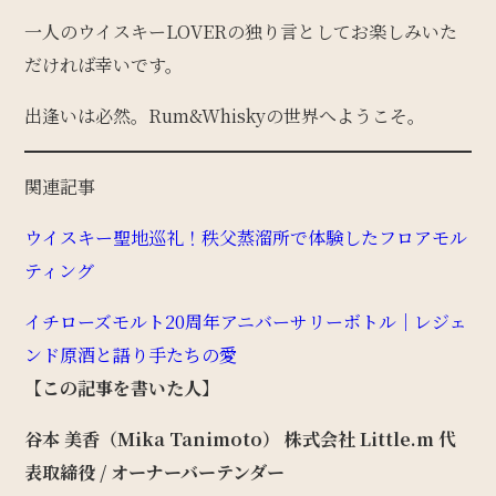
一人のウイスキーLOVERの独り言としてお楽しみいた
だければ幸いです。
出逢いは必然。Rum&Whiskyの世界へようこそ。
関連記事
ウイスキー聖地巡礼！秩父蒸溜所で体験したフロアモル
ティング
イチローズモルト20周年アニバーサリーボトル｜レジェ
ンド原酒と語り手たちの愛
【この記事を書いた人】
谷本 美香（Mika Tanimoto）
株式会社 Little.m 代
表取締役 / オーナーバーテンダー