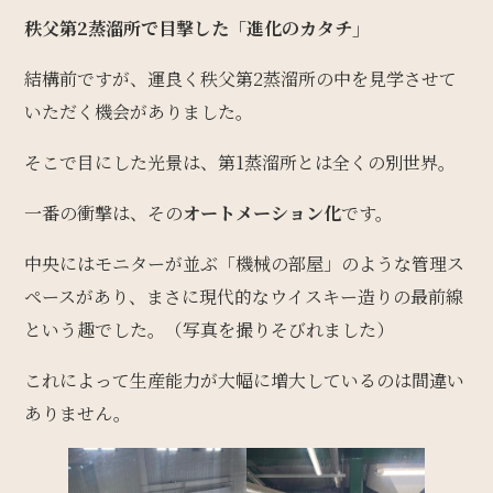
秩父第2蒸溜所で目撃した「進化のカタチ」
結構前ですが、運良く秩父第2蒸溜所の中を見学させて
いただく機会がありました。
そこで目にした光景は、第1蒸溜所とは全くの別世界。
一番の衝撃は、その
オートメーション化
です。
中央にはモニターが並ぶ「機械の部屋」のような管理ス
ペースがあり、まさに現代的なウイスキー造りの最前線
という趣でした。（写真を撮りそびれました）
これによって生産能力が大幅に増大しているのは間違い
ありません。