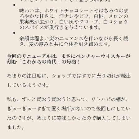
味わいは、ホワイトチョコレートやはちみつのま
ろやかな甘さに、洋ナシやビワ、白桃、メロンの
果実感が広がり、白い灰やクローブ、白コショウ
のスパイスが奥行きを与えています。
余韻は程よい炭のニュアンスを伴いながら長く続
き、麦の厚みと共に全体を引き締めます。
今回のリニューアルは、まさにベンチャーウイスキーが
刻む「これからの時代」の号砲！
あまりの注目度に、ショップではすでに売り切れが続出
しているようです。
私も、ずっと買おう買おうと思って、リトハピの棚が、
ぎゅーぎゅーすぎて置く場所がないので後回しにしてい
たのですが、あまりに美味しかったので購入してしまい
ました。