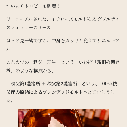
ついにリトハピにも到着！
リニューアルされた、イチローズモルト秩父 ダブルディ
スティラリーズリーズ！
ぱっと見一緒ですが、中身をガラリと変えてリニューア
ル！
これまでの「秩父＋羽生」という、いわば「
新旧の架け
橋
」のような構成から、
「秩父第1蒸溜所 ＋ 秩父第2蒸溜所」という、100%秩
父産の原酒によるブレンデッドモルト
へと進化しまし
た。