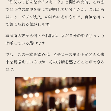
「秩父ってどんなウイスキー？」と聞かれた時、これま
では羽生の歴史を交えて説明していましたが、これから
はこの「ダブル秩父」の味わいそのもので、自信を持っ
て答えられる気がします。
蒸溜所の方から伺ったお話は、まだ自分の中でじっくり
咀嚼している最中です。
でも、この一本を飲めば、イチローズモルトがどんな未
来を見据えているのか、その片鱗を感じることができる
はず。