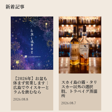
新着記事
【2026年】お盆も
スカイ島の霧・タリ
休まず営業します｜
スカー以外の選択
広島でウイスキーと
肢、トラベイグ蒸溜
ラムを飲むなら
所
2026.08.8
2026.08.7