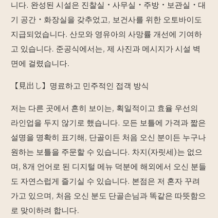
니다. 완성된 시설은 진찰실・사무실・주방・보관실・대
기 공간・화장실을 갖추었고, 보건사를 위한 오토바이도
지급되었습니다. 산모와 영유아의 사망률 개선에 기여하
고 있습니다. 준공식에서는, 제 사진과 메시지가 시설 벽
면에 걸렸습니다.
【見出し】명료하고 민주적인 접객 방식
저는 다른 곳에서 흔히 보이는, 획일적이고 효율 우선의
라인업을 두지 않기로 했습니다. 모든 보틀에 가격과 짧은
설명을 명확히 표기해, 단골이든 처음 오신 분이든 누구나
원하는 보틀을 주문할 수 있습니다. 차지(자릿세)는 없으
며, 8개 언어로 된 디지털 메뉴 덕분에 해외에서 오신 분들
도 자연스럽게 즐기실 수 있습니다. 본점은 저 혼자 꾸려
가고 있으며, 처음 오신 분도 단골손님과 똑같은 따뜻함으
로 맞이하려 합니다.