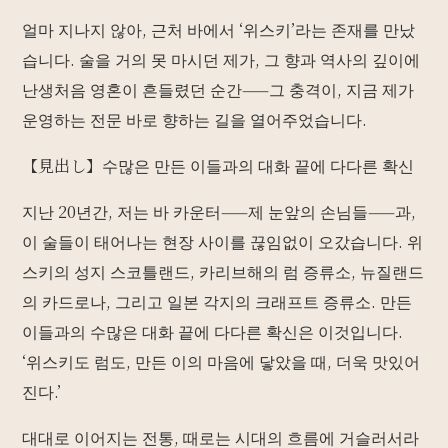
얼마 지나지 않아, 근처 바에서 ‘위스키’라는 존재를 만났
습니다. 술을 거의 못 마시던 제가, 그 향과 역사의 깊이에
난생처음 영혼이 흔들렸던 순간——그 충격이, 지금 제가
운영하는 전문 바로 향하는 길을 열어주었습니다.
【見出し】수많은 만든 이들과의 대화 끝에 다다른 확신
지난 20년간, 저는 바 카운터——제 눈앞의 손님들——과,
이 술들이 태어나는 현장 사이를 끊임없이 오갔습니다. 위
스키의 성지 스코틀랜드, 카리브해의 럼 증류소, 뉴질랜드
의 카드로나, 그리고 일본 각지의 크래프트 증류소. 만든
이들과의 수많은 대화 끝에 다다른 확신은 이것입니다.
‘위스키도 럼도, 만든 이의 마음에 닿았을 때, 더욱 맛있어
진다.’
대대로 이어지는 전통, 때로는 시대의 흐름에 거슬러서라