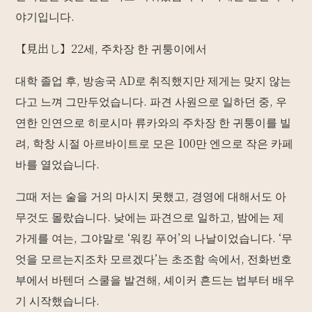
야기입니다.
【見出し】22세, 주차장 한 귀퉁이에서
대학 졸업 후, 방송국 AD로 취직했지만 제게는 맞지 않는
다고 느껴 그만두었습니다. 파견 사원으로 일하던 중, 우
연한 인연으로 히로시마 류카와의 주차장 한 귀퉁이를 빌
려, 학창 시절 아르바이트로 모은 100만 엔으로 작은 카페
바를 열었습니다.
그때 저는 술을 거의 마시지 못했고, 경영에 대해서도 아
무것도 몰랐습니다. 낮에는 파견으로 일하고, 밤에는 제
가게를 여는, 그야말로 ‘워킹 푸어’의 나날이었습니다. ‘무
엇을 모르는지조차 모르겠다’는 초조함 속에서, 전화번호
부에서 바텐더 스쿨을 발견해, 셰이커 흔드는 법부터 배우
기 시작했습니다.