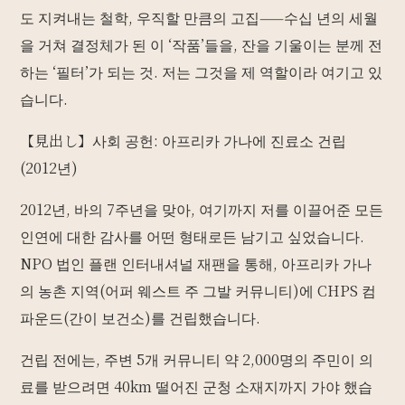
도 지켜내는 철학, 우직할 만큼의 고집——수십 년의 세월
을 거쳐 결정체가 된 이 ‘작품’들을, 잔을 기울이는 분께 전
하는 ‘필터’가 되는 것. 저는 그것을 제 역할이라 여기고 있
습니다.
【見出し】사회 공헌: 아프리카 가나에 진료소 건립
(2012년)
2012년, 바의 7주년을 맞아, 여기까지 저를 이끌어준 모든
인연에 대한 감사를 어떤 형태로든 남기고 싶었습니다.
NPO 법인 플랜 인터내셔널 재팬을 통해, 아프리카 가나
의 농촌 지역(어퍼 웨스트 주 그발 커뮤니티)에 CHPS 컴
파운드(간이 보건소)를 건립했습니다.
건립 전에는, 주변 5개 커뮤니티 약 2,000명의 주민이 의
료를 받으려면 40km 떨어진 군청 소재지까지 가야 했습