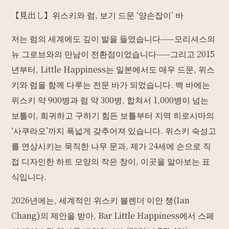
【見出し】위스키와 럼, 보기 드문 ‘양손잡이’ 바
저는 럼의 세계에도 깊이 발을 들였습니다——모리셔스의
뉴 그로브와의 만남이 전환점이었습니다——그리고 2015
년부터, Little Happiness는 일본에서도 매우 드문, 위스
키와 럼을 함께 다루는 전문 바가 되었습니다. 백 바에는
위스키 약 900병과 럼 약 300병, 합쳐서 1,000병이 넘는
보틀이, 희귀하고 구하기 힘든 보틀부터 지역 히로시마의
‘사쿠라오’까지 폭넓게 갖추어져 있습니다. 위스키 숙성고
를 연상시키는 묵직한 나무 문과, 제가 24세에 손으로 직
접 디자인한 하트 모양의 작은 창이, 이곳을 알아보는 표
식입니다.
2026년에는, 세계적인 위스키 블렌더 이안 챙(Ian
Chang)의 제안을 받아, Bar Little Happiness에서 스페