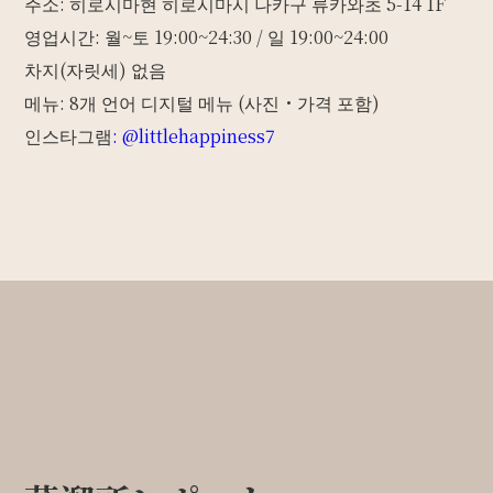
주소: 히로시마현 히로시마시 나카구 류카와초 5-14 1F
영업시간: 월~토 19:00~24:30 / 일 19:00~24:00
차지(자릿세) 없음
메뉴: 8개 언어 디지털 메뉴 (사진・가격 포함)
인스타그램
: @littlehappiness7