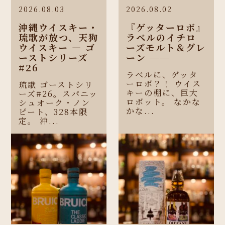
2026.08.03
2026.08.02
沖縄ウイスキー・
『ゲッターロボ』
琉歌が放つ、天狗
ラベルのイチロ
ウイスキー ― ゴ
ーズモルト＆グレ
ーストシリーズ
ーン ──
#26
ラベルに、ゲッタ
ーロボ？！ ウイス
琉歌 ゴーストシリ
キーの棚に、巨大
ーズ#26。スパニッ
ロボット。 なかな
シュオーク・ノン
かな...
ピート、328本限
定。 沖...