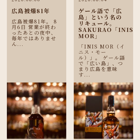
広島被爆81年
ゲール語で「広
島」という名の
広島被爆81年。 8
リキュール。
月6日 営業が終わ
SAKURAO「INIS
ったあとの夜中、
MOR」
毎年ではありませ
ん...
「INIS MOR（イ
ニス・モー
ル）」。 ゲール語
で「広い島」、つ
まり広島を意味
す...